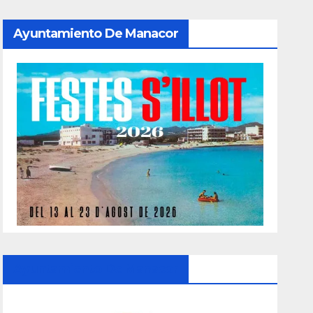
Ayuntamiento De Manacor
Ayuntamiento De Manacor