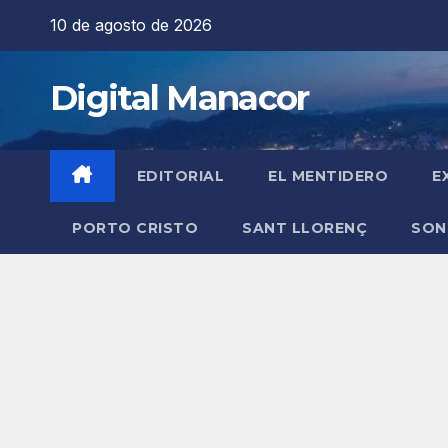
Saltar
10 de agosto de 2026
al
contenido
Digital Manacor
EDITORIAL
EL MENTIDERO
E
PORTO CRISTO
SANT LLORENÇ
SON