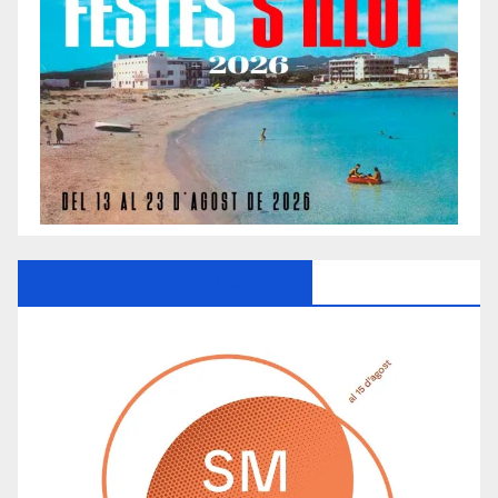
Ayuntamiento De Manacor