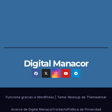
Digital Manacor
Funciona gracias a WordPress
|
Tema:
Newsup
de
Themeansar
Acerca de Digital Manacor
Contacto
Política de Privacidad