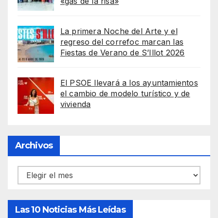
«gas de la risa»
La primera Noche del Arte y el
regreso del correfoc marcan las
Fiestas de Verano de S’Illot 2026
El PSOE llevará a los ayuntamientos
el cambio de modelo turístico y de
vivienda
Archivos
Archivos
Las 10 Noticias Más Leídas