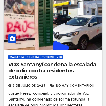
MALLORCA
POLÍTICA
TURISMO
VOX
VOX Santanyí condena la escalada
de odio contra residentes
extranjeros
6 DE JULIO DE 2025
NO HAY COMENTARIOS
Jorge Pérez, concejal, y coordinador de Vox
Santanyí, ha condenado de forma rotunda la
escalada de odio promovida por sectores…