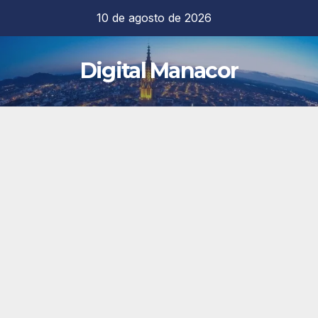
Saltar
10 de agosto de 2026
al
contenido
Digital Manacor