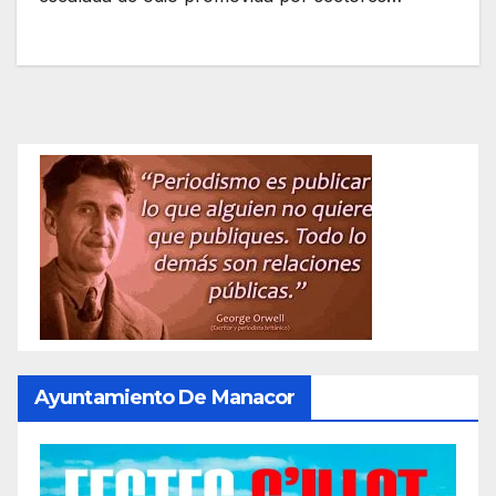
Ayuntamiento De Manacor