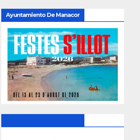
Ayuntamiento De Manacor
Ayuntamiento De Manacor