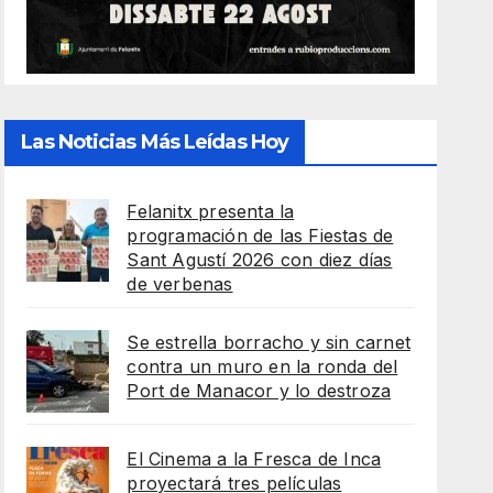
Las Noticias Más Leídas Hoy
Felanitx presenta la
programación de las Fiestas de
Sant Agustí 2026 con diez días
de verbenas
Se estrella borracho y sin carnet
contra un muro en la ronda del
Port de Manacor y lo destroza
El Cinema a la Fresca de Inca
proyectará tres películas