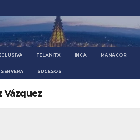
XCLUSIVA
FELANITX
INCA
MANACOR
 SERVERA
SUCESOS
z Vázquez