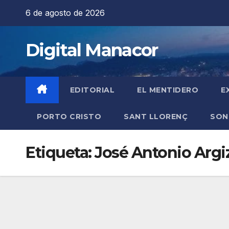
Saltar
6 de agosto de 2026
al
contenido
Digital Manacor
EDITORIAL
EL MENTIDERO
E
PORTO CRISTO
SANT LLORENÇ
SON
Etiqueta:
José Antonio Argi