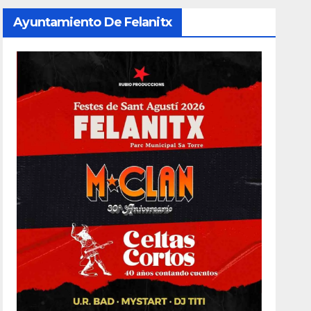
Ayuntamiento De Felanitx