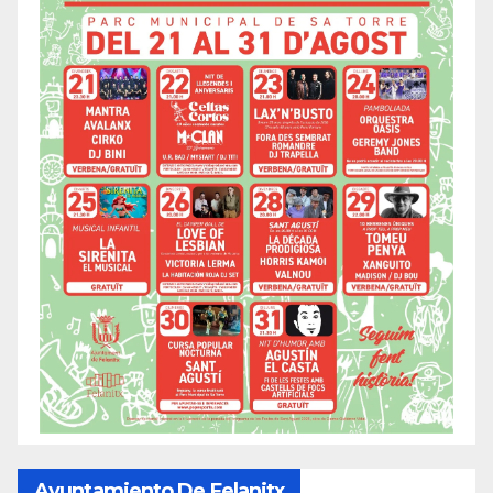
Ayuntamiento De Felanitx