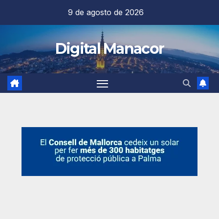
Saltar
9 de agosto de 2026
al
contenido
Digital Manacor