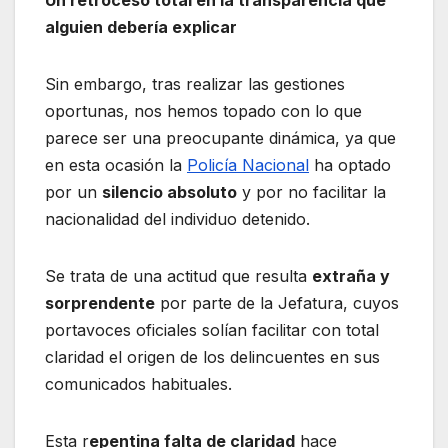
Un retroceso total en la transparencia que
alguien debería explicar
Sin embargo, tras realizar las gestiones
oportunas, nos hemos topado con lo que
parece ser una preocupante dinámica, ya que
en esta ocasión la
Policía Nacional
ha optado
por un
silencio absoluto
y por no facilitar la
nacionalidad del individuo detenido.
Se trata de una actitud que resulta
extraña y
sorprendente
por parte de la Jefatura, cuyos
portavoces oficiales solían facilitar con total
claridad el origen de los delincuentes en sus
comunicados habituales.
Esta r
epentina falta de claridad
hace