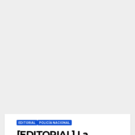
EDITORIAL
POLICÍA NACIONAL
[EDITORIAL] La