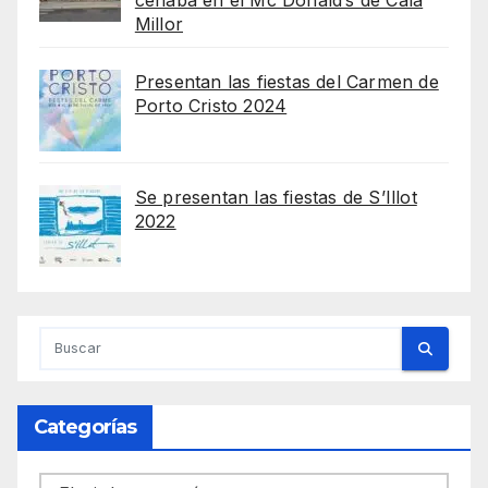
cenaba en el Mc Donald’s de Cala
Millor
Presentan las fiestas del Carmen de
Porto Cristo 2024
Se presentan las fiestas de S’Illot
2022
Categorías