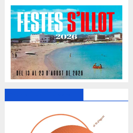
Ayuntamiento De Manacor