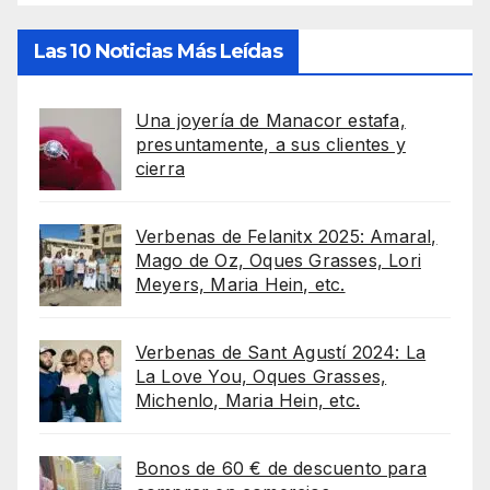
Las 10 Noticias Más Leídas
Una joyería de Manacor estafa,
presuntamente, a sus clientes y
cierra
Verbenas de Felanitx 2025: Amaral,
Mago de Oz, Oques Grasses, Lori
Meyers, Maria Hein, etc.
Verbenas de Sant Agustí 2024: La
La Love You, Oques Grasses,
Michenlo, Maria Hein, etc.
Bonos de 60 € de descuento para