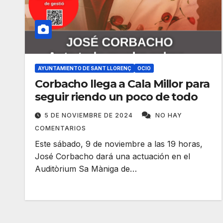
AYUNTAMIENTO DE SANT LLORENÇ
OCIO
Corbacho llega a Cala Millor para
seguir riendo un poco de todo
5 DE NOVIEMBRE DE 2024
NO HAY
COMENTARIOS
Este sábado, 9 de noviembre a las 19 horas,
José Corbacho dará una actuación en el
Auditòrium Sa Màniga de…