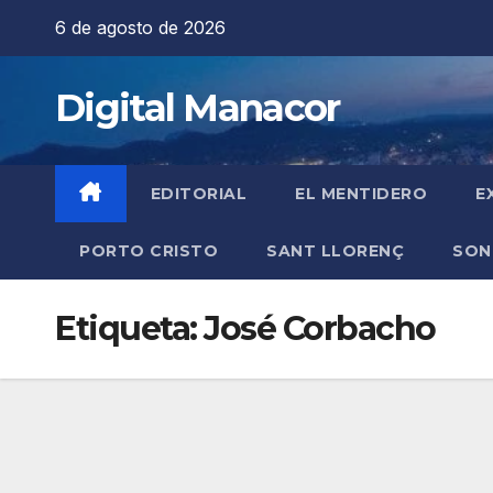
Saltar
6 de agosto de 2026
al
contenido
Digital Manacor
EDITORIAL
EL MENTIDERO
E
PORTO CRISTO
SANT LLORENÇ
SON
Etiqueta:
José Corbacho