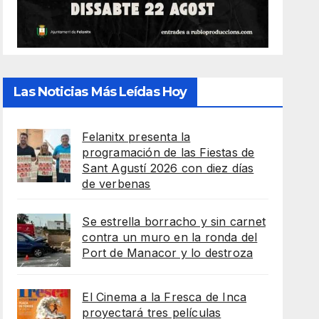
Las Noticias Más Leídas Hoy
Felanitx presenta la
programación de las Fiestas de
Sant Agustí 2026 con diez días
de verbenas
Se estrella borracho y sin carnet
contra un muro en la ronda del
Port de Manacor y lo destroza
El Cinema a la Fresca de Inca
proyectará tres películas