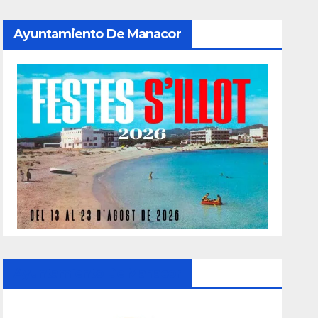
Ayuntamiento De Manacor
Ayuntamiento De Manacor