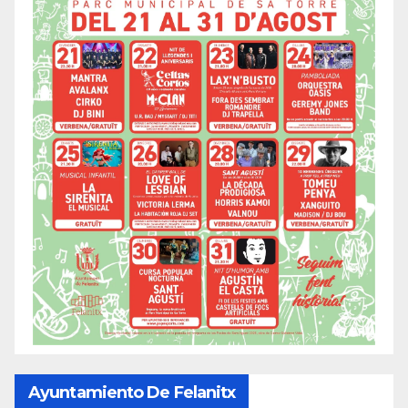
Ayuntamiento De Felanitx