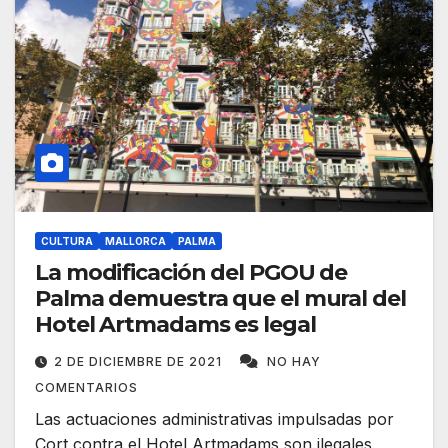
CULTURA
MALLORCA
PALMA
La modificación del PGOU de
Palma demuestra que el mural del
Hotel Artmadams es legal
2 DE DICIEMBRE DE 2021
NO HAY
COMENTARIOS
Las actuaciones administrativas impulsadas por
Cort contra el Hotel Artmadams son ilegales,