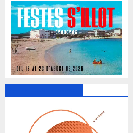
Ayuntamiento De Manacor