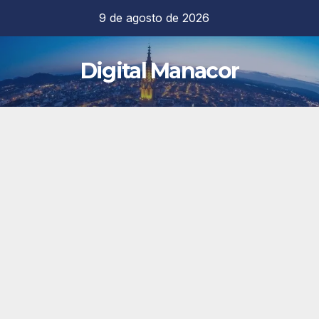
Saltar
9 de agosto de 2026
al
contenido
Digital Manacor