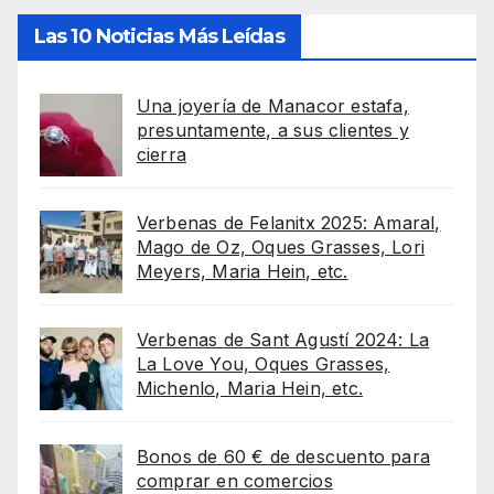
Las 10 Noticias Más Leídas
Una joyería de Manacor estafa,
presuntamente, a sus clientes y
cierra
Verbenas de Felanitx 2025: Amaral,
Mago de Oz, Oques Grasses, Lori
Meyers, Maria Hein, etc.
Verbenas de Sant Agustí 2024: La
La Love You, Oques Grasses,
Michenlo, Maria Hein, etc.
Bonos de 60 € de descuento para
comprar en comercios