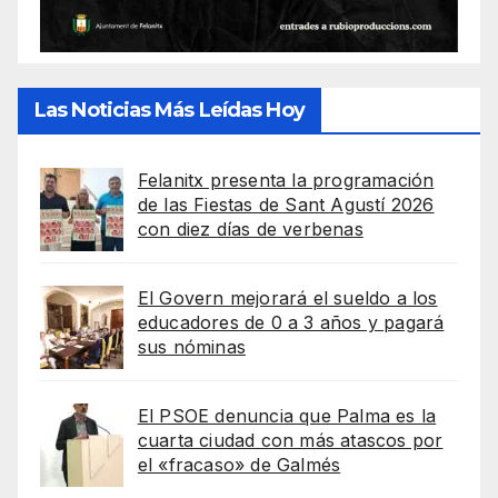
Las Noticias Más Leídas Hoy
Felanitx presenta la programación
de las Fiestas de Sant Agustí 2026
con diez días de verbenas
El Govern mejorará el sueldo a los
educadores de 0 a 3 años y pagará
sus nóminas
El PSOE denuncia que Palma es la
cuarta ciudad con más atascos por
el «fracaso» de Galmés