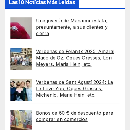
Las 10 Noticias Más Leídas
Una joyería de Manacor estafa,
presuntamente, a sus clientes y
cierra
Verbenas de Felanitx 2025: Amaral,
Mago de Oz, Oques Grasses, Lori
Meyers, Maria Hein, etc.
Verbenas de Sant Agustí 2024: La
La Love You, Oques Grasses,
Michenlo, Maria Hein, etc.
Bonos de 60 € de descuento para
comprar en comercios