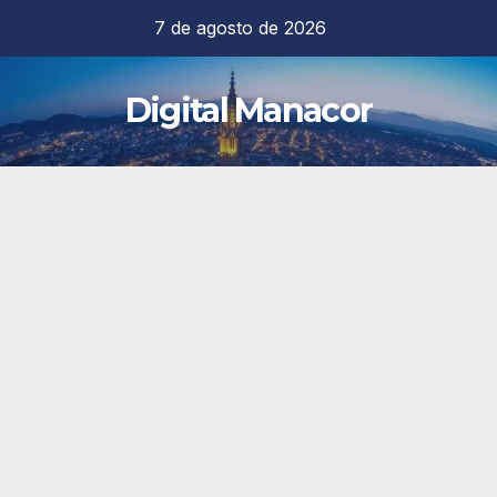
Saltar
7 de agosto de 2026
al
contenido
Digital Manacor