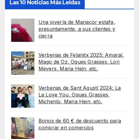
Las 10 Noticias Más Leídas
Una joyería de Manacor estafa,
presuntamente, a sus clientes y
cierra
Verbenas de Felanitx 2025: Amaral,
Mago de Oz, Oques Grasses, Lori
Meyers, Maria Hein, etc.
Verbenas de Sant Agustí 2024: La
La Love You, Oques Grasses,
Michenlo, Maria Hein, etc.
Bonos de 60 € de descuento para
comprar en comercios