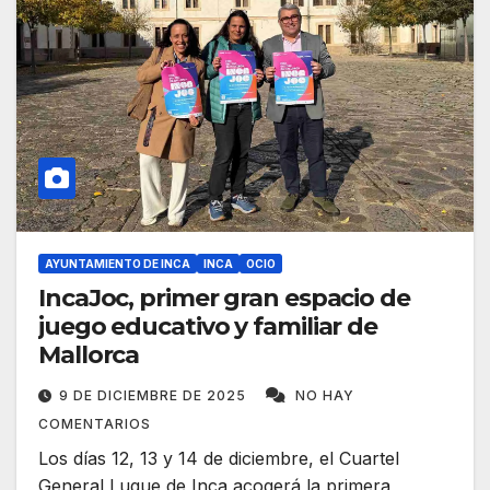
AYUNTAMIENTO DE INCA
INCA
OCIO
IncaJoc, primer gran espacio de
juego educativo y familiar de
Mallorca
9 DE DICIEMBRE DE 2025
NO HAY
COMENTARIOS
Los días 12, 13 y 14 de diciembre, el Cuartel
General Luque de Inca acogerá la primera