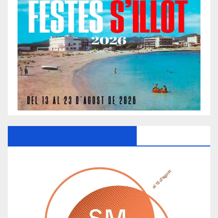
Ayuntamiento De Manacor