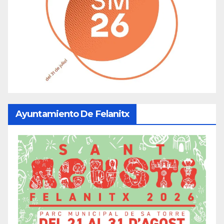
Ayuntamiento De Felanitx