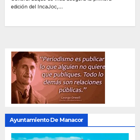
edición del IncaJoc,…
Ayuntamiento De Manacor