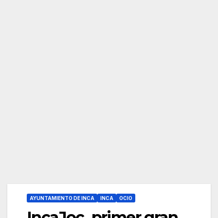
AYUNTAMIENTO DE INCA
INCA
OCIO
IncaJoc, primer gran