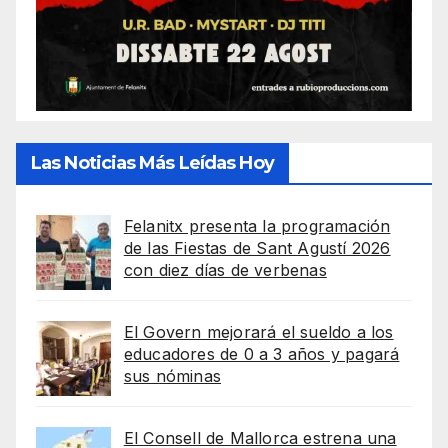
Las Noticias Más Leídas Hoy
Felanitx presenta la programación
de las Fiestas de Sant Agustí 2026
con diez días de verbenas
El Govern mejorará el sueldo a los
educadores de 0 a 3 años y pagará
sus nóminas
El Consell de Mallorca estrena una