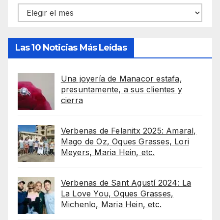
Archivos
Las 10 Noticias Más Leídas
Una joyería de Manacor estafa,
presuntamente, a sus clientes y
cierra
Verbenas de Felanitx 2025: Amaral,
Mago de Oz, Oques Grasses, Lori
Meyers, Maria Hein, etc.
Verbenas de Sant Agustí 2024: La
La Love You, Oques Grasses,
Michenlo, Maria Hein, etc.