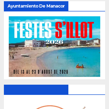
Ayuntamiento De Manacor
Ayuntamiento De Manacor