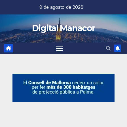
Saltar
9 de agosto de 2026
al
contenido
Digital Manacor