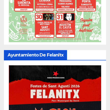
Ayuntamiento De Felanitx