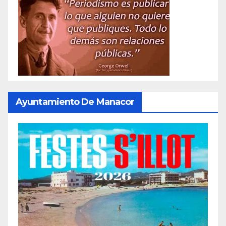
Ayuntamiento De Manacor