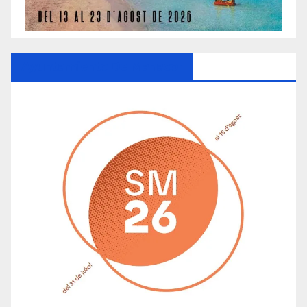
Ayuntamiento De Manacor