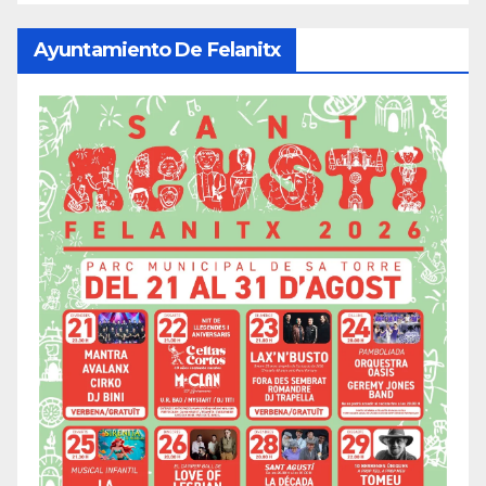
Ayuntamiento De Felanitx