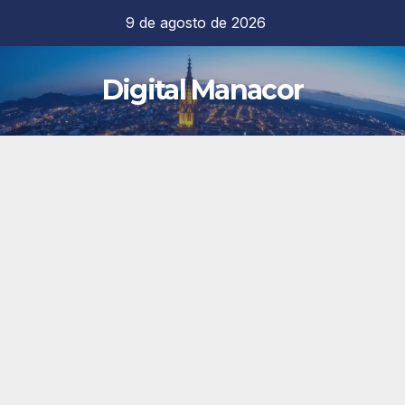
Saltar
9 de agosto de 2026
al
contenido
Digital Manacor