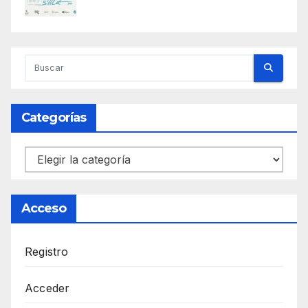
Categorías
Categorías
Acceso
Registro
Acceder