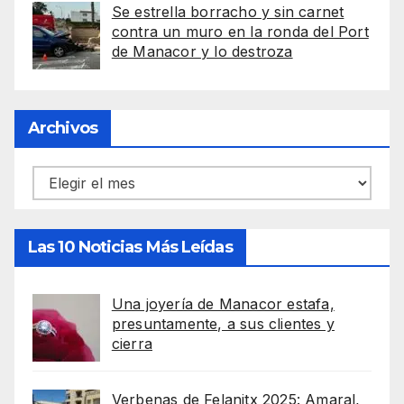
Se estrella borracho y sin carnet
contra un muro en la ronda del Port
de Manacor y lo destroza
Archivos
Archivos
Las 10 Noticias Más Leídas
Una joyería de Manacor estafa,
presuntamente, a sus clientes y
cierra
Verbenas de Felanitx 2025: Amaral,