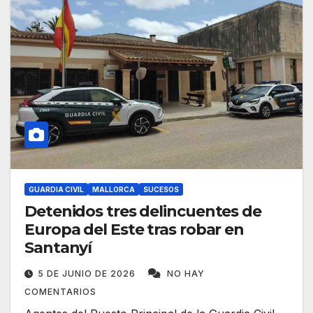
GUARDIA CIVIL
MALLORCA
SUCESOS
Detenidos tres delincuentes de
Europa del Este tras robar en
Santanyí
5 DE JUNIO DE 2026
NO HAY
COMENTARIOS