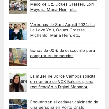
Mago de Oz, Oques Grasses, Lori
Meyers, Maria Hein, etc.
Verbenas de Sant Agustí 2024: La
La Love You, Oques Grasses,
Michenlo, Maria Hein, etc.
Bonos de 60 € de descuento para
comprar en comercios
La mujer de Jorge Campos solicita,
en nombre de VOX Baleares, una
rectificación a Digital Manacor
Encuentran el cadaver calcinado de
una persona en Porto Cristo