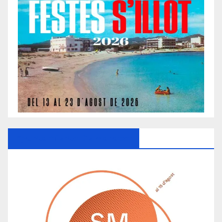
Ayuntamiento De Manacor