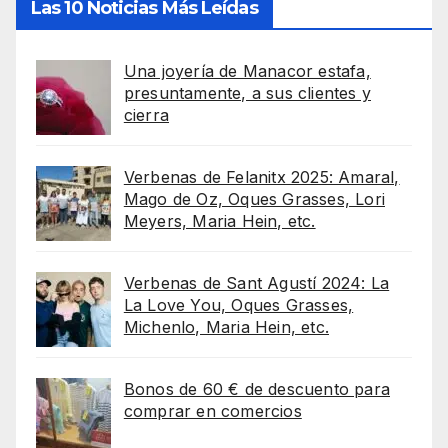
Las 10 Noticias Más Leídas
Una joyería de Manacor estafa,
presuntamente, a sus clientes y
cierra
Verbenas de Felanitx 2025: Amaral,
Mago de Oz, Oques Grasses, Lori
Meyers, Maria Hein, etc.
Verbenas de Sant Agustí 2024: La
La Love You, Oques Grasses,
Michenlo, Maria Hein, etc.
Bonos de 60 € de descuento para
comprar en comercios