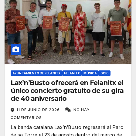
AYUNTAMIENTO DE FELANITX
FELANITX
MÚSICA
OCIO
Lax’n’Busto ofrecerá en Felanitx el
único concierto gratuito de su gira
de 40 aniversario
11 DE JUNIO DE 2026
NO HAY
COMENTARIOS
La banda catalana Lax’n’Busto regresará al Parc
de sa Torre el 23 de agosto dentro del marco de