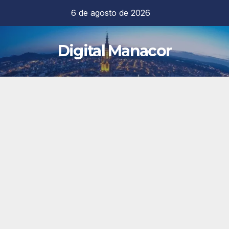
Saltar
6 de agosto de 2026
al
contenido
Digital Manacor