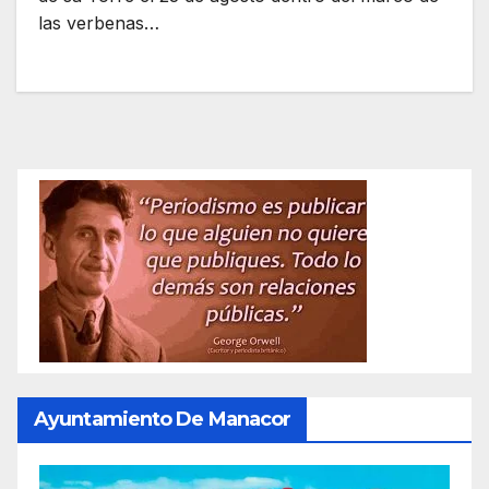
las verbenas…
Ayuntamiento De Manacor