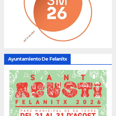
Ayuntamiento De Felanitx