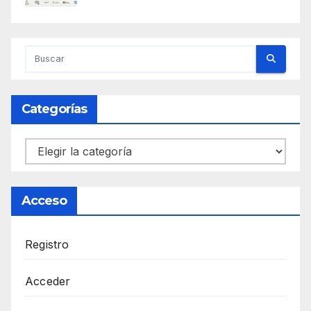
Categorías
Categorías
Acceso
Registro
Acceder