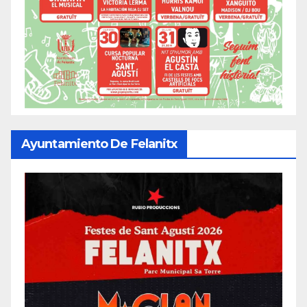
Ayuntamiento De Felanitx