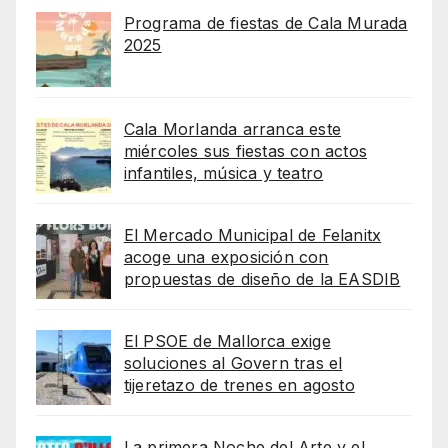
Programa de fiestas de Cala Murada
2025
Cala Morlanda arranca este
miércoles sus fiestas con actos
infantiles, música y teatro
El Mercado Municipal de Felanitx
acoge una exposición con
propuestas de diseño de la EASDIB
El PSOE de Mallorca exige
soluciones al Govern tras el
tijeretazo de trenes en agosto
La primera Noche del Arte y el