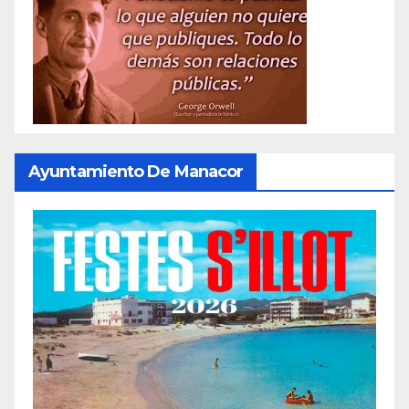
Ayuntamiento De Manacor