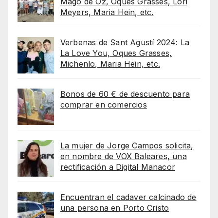
Mago de Oz, Oques Grasses, Lori
Meyers, Maria Hein, etc.
Verbenas de Sant Agustí 2024: La
La Love You, Oques Grasses,
Michenlo, Maria Hein, etc.
Bonos de 60 € de descuento para
comprar en comercios
La mujer de Jorge Campos solicita,
en nombre de VOX Baleares, una
rectificación a Digital Manacor
Encuentran el cadaver calcinado de
una persona en Porto Cristo