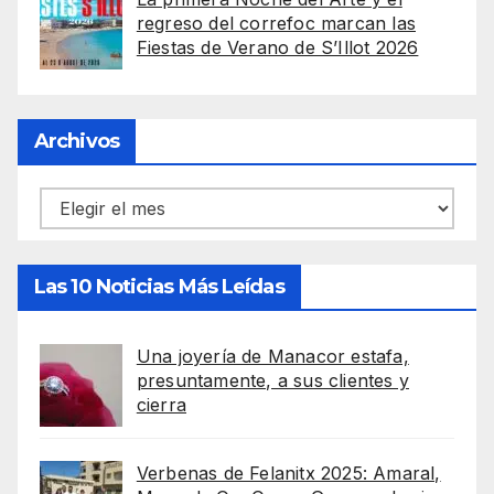
regreso del correfoc marcan las
Fiestas de Verano de S’Illot 2026
Archivos
Archivos
Las 10 Noticias Más Leídas
Una joyería de Manacor estafa,
presuntamente, a sus clientes y
cierra
Verbenas de Felanitx 2025: Amaral,