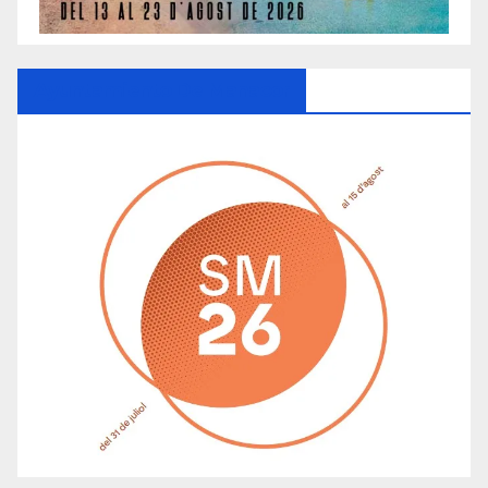
Ayuntamiento De Manacor