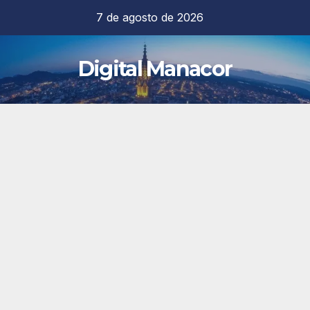
Saltar
7 de agosto de 2026
al
contenido
Digital Manacor