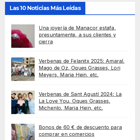
Las 10 Noticias Más Leídas
Una joyería de Manacor estafa,
presuntamente, a sus clientes y
cierra
Verbenas de Felanitx 2025: Amaral,
Mago de Oz, Oques Grasses, Lori
Meyers, Maria Hein, etc.
Verbenas de Sant Agustí 2024: La
La Love You, Oques Grasses,
Michenlo, Maria Hein, etc.
Bonos de 60 € de descuento para
comprar en comercios