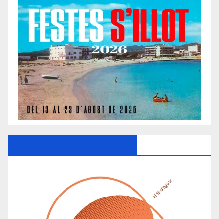
Ayuntamiento De Manacor