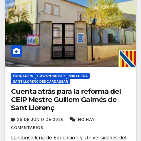
EDUCACIÓN
GOVERN BALEAR
MALLORCA
SANT LLORENÇ DES CARDASSAR
Cuenta atrás para la reforma del
CEIP Mestre Guillem Galmés de
Sant Llorenç
25 DE JUNIO DE 2026
NO HAY
COMENTARIOS
La Conselleria de Educación y Universidades del