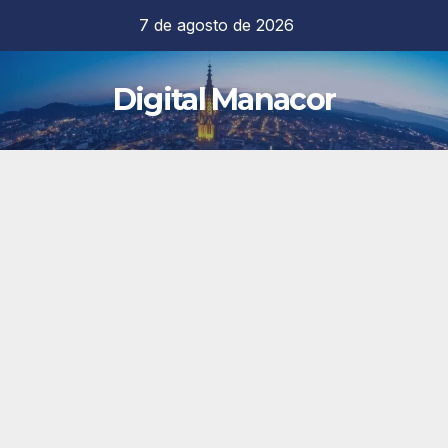
Saltar
7 de agosto de 2026
al
contenido
Digital Manacor