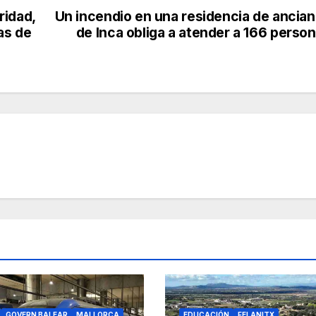
ridad,
Un incendio en una residencia de ancia
as de
de Inca obliga a atender a 166 perso
GOVERN BALEAR
MALLORCA
EDUCACIÓN
FELANITX