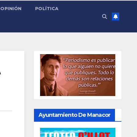
OPINIÓN
POLÍTICA
e
Ayuntamiento De Manacor