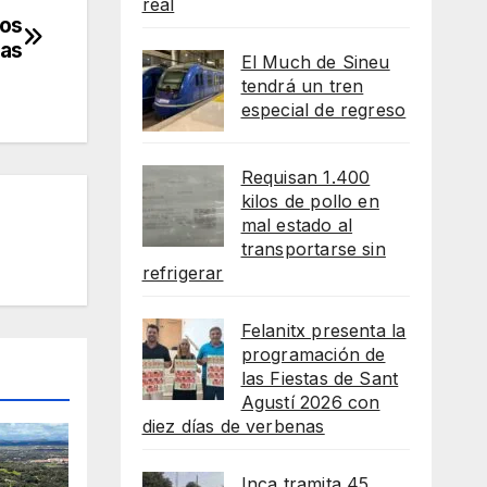
real
nos
nas
El Much de Sineu
tendrá un tren
especial de regreso
Requisan 1.400
kilos de pollo en
mal estado al
transportarse sin
refrigerar
Felanitx presenta la
programación de
las Fiestas de Sant
Agustí 2026 con
diez días de verbenas
Inca tramita 45