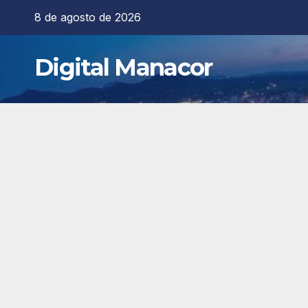
Saltar
8 de agosto de 2026
al
contenido
Digital Manacor