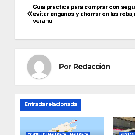
c
itt
ail
at
e
m
Guía práctica para comprar con segu
Navegación
evitar engaños y ahorrar en las rebaj
e
er
s
gr
p
de
verano
b
A
a
ar
entradas
o
p
m
tir
o
p
k
Por
Redacción
Entrada relacionada
CONSELL DE MALLORCA
MALLORCA
FIESTAS