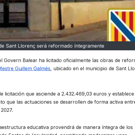
 de Sant Llorenç será reformado íntegramente
l Govern Balear ha licitado oficialmente las obras de refo
Mestre Guillem Galmés
, ubicado en el municipio de Sant Ll
 licitación que asciende a 2.432.469,03 euros y establece
to que las actuaciones se desarrollen de forma activa entre
 2027.
raestructura educativa provendrá de manera íntegra de los