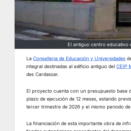
El antiguo centro educativo
La
Conselleria de Educación y Universidades
de
integral destinadas al edificio antiguo del
CEIP 
des Cardassar.
El proyecto cuenta con un presupuesto base de
plazo de ejecución de 12 meses, estando previs
tercer trimestre de 2026 y el mismo periodo de
La financiación de esta importante obra de inf