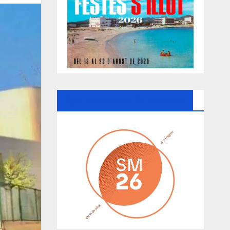
Ayuntamiento De Manacor