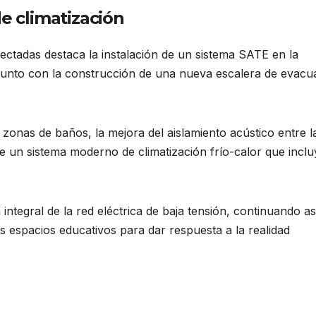
de climatización
yectadas destaca la instalación de un sistema SATE en la
, junto con la construcción de una nueva escalera de evacu
 zonas de baños, la mejora del aislamiento acústico entre l
 de un sistema moderno de climatización frío-calor que inclu
ntegral de la red eléctrica de baja tensión, continuando as
os espacios educativos para dar respuesta a la realidad