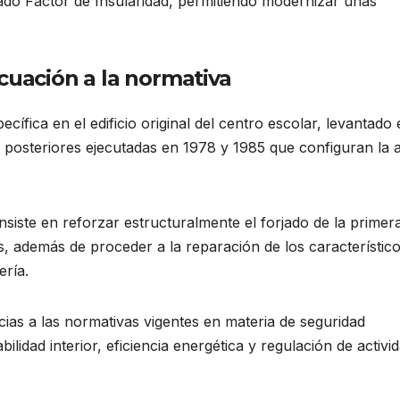
o Factor de Insularidad, permitiendo modernizar unas
cuación a la normativa
cífica en el edificio original del centro escolar, levantado 
 posteriores ejecutadas en 1978 y 1985 que configuran la a
onsiste en reforzar estructuralmente el forjado de la primer
 además de proceder a la reparación de los característic
ería.
cias a las normativas vigentes en materia de seguridad
ilidad interior, eficiencia energética y regulación de activi