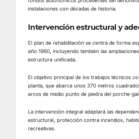
fondos autonómicos procedentes del denominad
instalaciones con décadas de historia.
Intervención estructural y ade
El plan de rehabilitación se centra de forma espe
año 1960, incluyendo también las ampliaciones
estructura unificada.
El objetivo principal de los trabajos técnicos c
planta, que abarca unos 370 metros cuadrados,
arcos de medio punto de piedra del porche-gal
La intervención integral adaptará las dependen
estructural, protección contra incendios, habitab
recreativas.