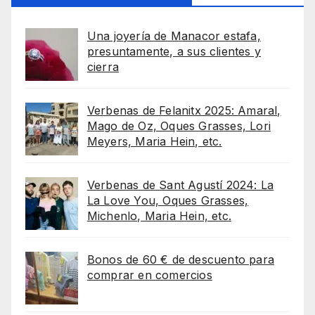
Una joyería de Manacor estafa,
presuntamente, a sus clientes y
cierra
Verbenas de Felanitx 2025: Amaral,
Mago de Oz, Oques Grasses, Lori
Meyers, Maria Hein, etc.
Verbenas de Sant Agustí 2024: La
La Love You, Oques Grasses,
Michenlo, Maria Hein, etc.
Bonos de 60 € de descuento para
comprar en comercios