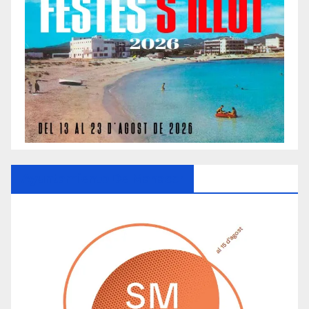
Ayuntamiento De Manacor