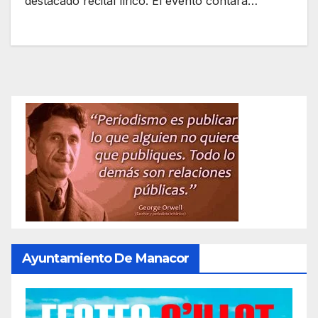
destacado recital lírico. El evento contará…
Ayuntamiento De Manacor