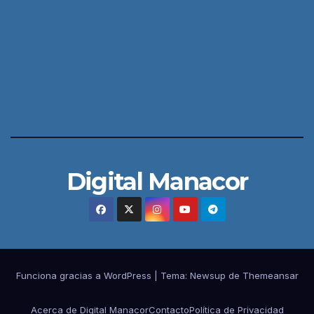
Digital Manacor
Funciona gracias a WordPress
|
Tema:
Newsup
de
Themeansar
Acerca de Digital Manacor
Contacto
Política de Privacidad