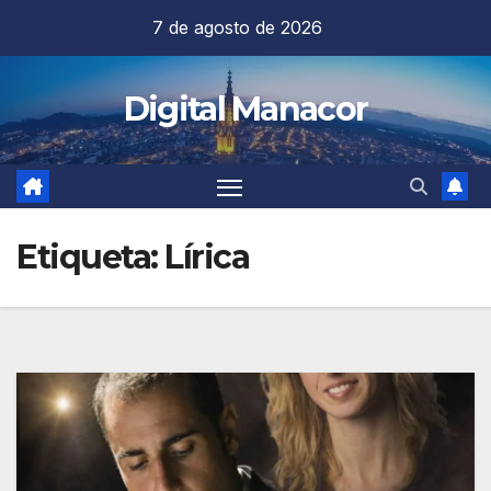
Saltar
7 de agosto de 2026
al
contenido
Digital Manacor
Etiqueta:
Lírica