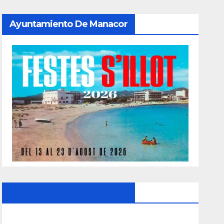
Ayuntamiento De Manacor
Ayuntamiento De Manacor