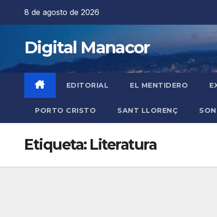
Saltar
8 de agosto de 2026
al
contenido
Digital Manacor
EDITORIAL
EL MENTIDERO
E
PORTO CRISTO
SANT LLORENÇ
SON
Etiqueta:
Literatura