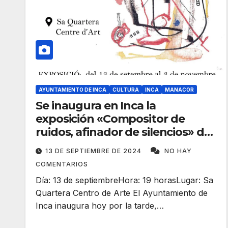
AYUNTAMIENTO DE INCA
CULTURA
INCA
MANACOR
Se inaugura en Inca la
exposición «Compositor de
ruidos, afinador de silencios» de
Lluís Maicas
13 DE SEPTIEMBRE DE 2024
NO HAY
COMENTARIOS
Día: 13 de septiembreHora: 19 horasLugar: Sa
Quartera Centro de Arte El Ayuntamiento de
Inca inaugura hoy por la tarde,…