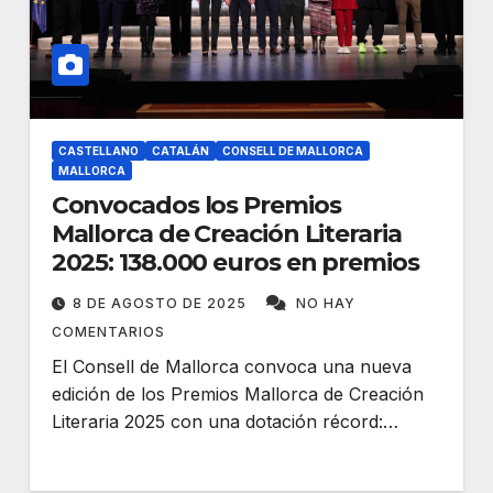
CASTELLANO
CATALÁN
CONSELL DE MALLORCA
MALLORCA
Convocados los Premios
Mallorca de Creación Literaria
2025: 138.000 euros en premios
8 DE AGOSTO DE 2025
NO HAY
COMENTARIOS
El Consell de Mallorca convoca una nueva
edición de los Premios Mallorca de Creación
Literaria 2025 con una dotación récord:…