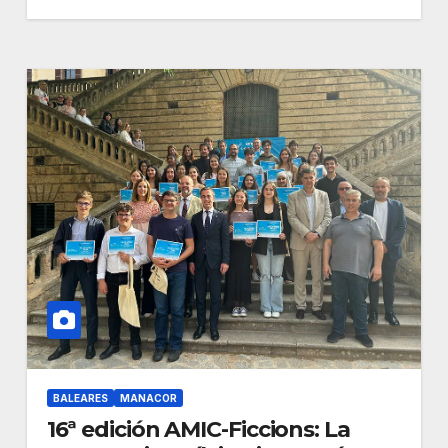
BALEARES
MANACOR
16ª edición AMIC-Ficcions: La