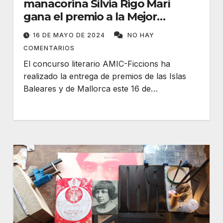
manacorina Sílvia Rigo Marí
gana el premio a la Mejor
Historia de las Islas Baleares
16 DE MAYO DE 2024
NO HAY
COMENTARIOS
El concurso literario AMIC-Ficcions ha
realizado la entrega de premios de las Islas
Baleares y de Mallorca este 16 de…