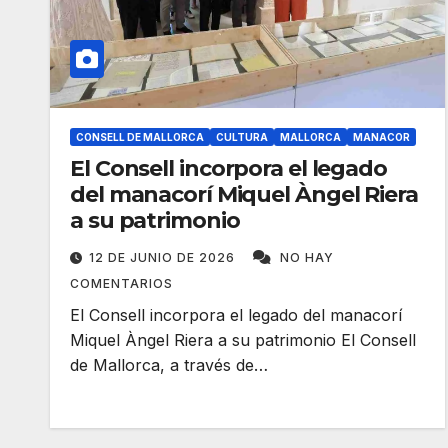
CONSELL DE MALLORCA
CULTURA
MALLORCA
MANACOR
El Consell incorpora el legado
del manacorí Miquel Àngel Riera
a su patrimonio
12 DE JUNIO DE 2026
NO HAY
COMENTARIOS
El Consell incorpora el legado del manacorí
Miquel Àngel Riera a su patrimonio El Consell
de Mallorca, a través de…