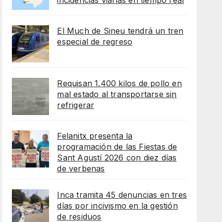
incidencias viarias en tiempo real
El Much de Sineu tendrá un tren
especial de regreso
Requisan 1.400 kilos de pollo en
mal estado al transportarse sin
refrigerar
Felanitx presenta la
programación de las Fiestas de
Sant Agustí 2026 con diez días
de verbenas
Inca tramita 45 denuncias en tres
días por incivismo en la gestión
de residuos