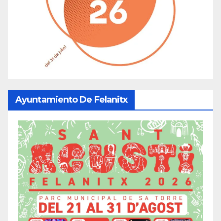
Ayuntamiento De Felanitx