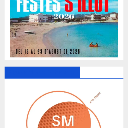
Ayuntamiento De Manacor