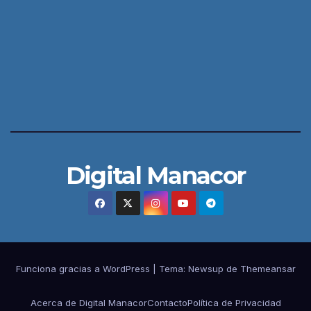
Digital Manacor
Funciona gracias a WordPress
|
Tema:
Newsup
de
Themeansar
Acerca de Digital Manacor
Contacto
Política de Privacidad