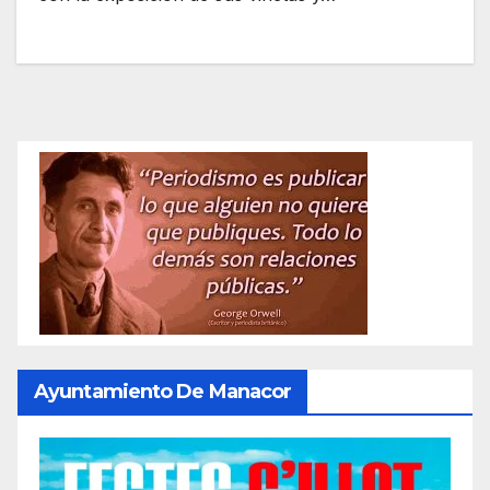
Ayuntamiento De Manacor