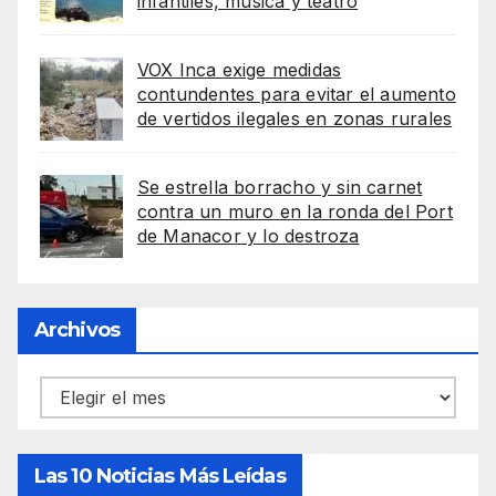
infantiles, música y teatro
VOX Inca exige medidas
contundentes para evitar el aumento
de vertidos ilegales en zonas rurales
Se estrella borracho y sin carnet
contra un muro en la ronda del Port
de Manacor y lo destroza
Archivos
Archivos
Las 10 Noticias Más Leídas