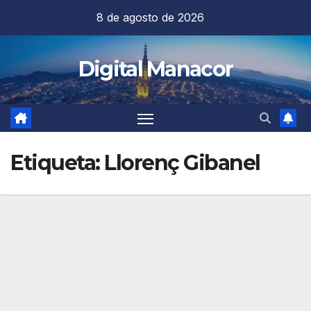
Saltar
8 de agosto de 2026
al
contenido
Digital Manacor
Etiqueta:
Llorenç Gibanel