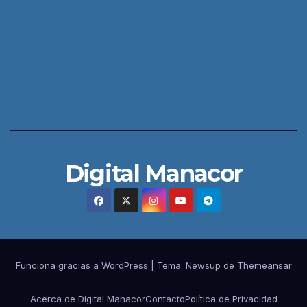
Digital Manacor
Funciona gracias a WordPress
|
Tema:
Newsup
de
Themeansar
Acerca de Digital Manacor
Contacto
Política de Privacidad