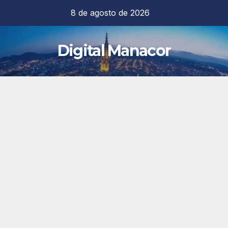
Saltar
8 de agosto de 2026
al
contenido
Digital Manacor