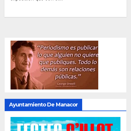
Ayuntamiento De Manacor