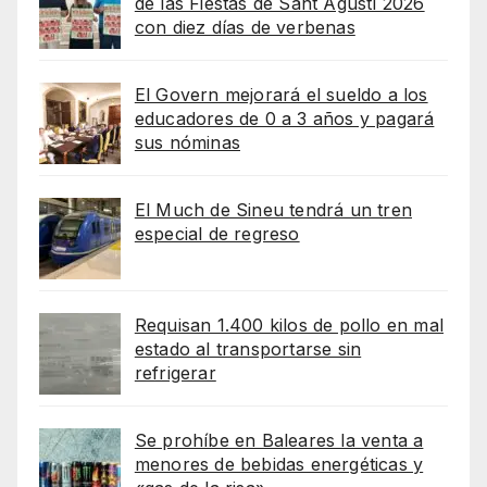
de las Fiestas de Sant Agustí 2026
con diez días de verbenas
El Govern mejorará el sueldo a los
educadores de 0 a 3 años y pagará
sus nóminas
El Much de Sineu tendrá un tren
especial de regreso
Requisan 1.400 kilos de pollo en mal
estado al transportarse sin
refrigerar
Se prohíbe en Baleares la venta a
menores de bebidas energéticas y