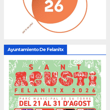
Ayuntamiento De Felanitx