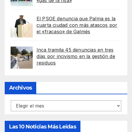
«gas de la risa»
El PSOE denuncia que Palma es la
cuarta ciudad con más atascos por
el «fracaso» de Galmés
Inca tramita 45 denuncias en tres
días por incivismo en la gestión de
residuos
Archivos
Archivos
Las 10 Noticias Más Leídas