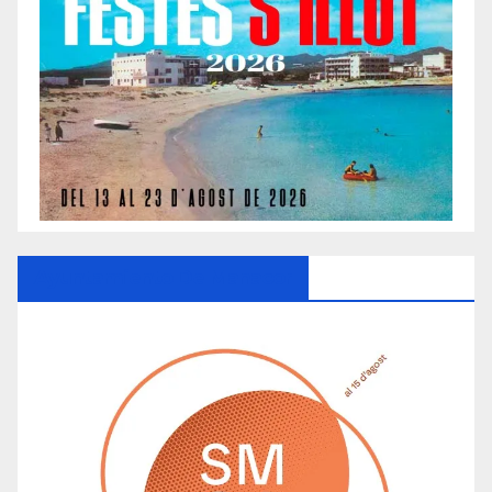
Ayuntamiento De Manacor