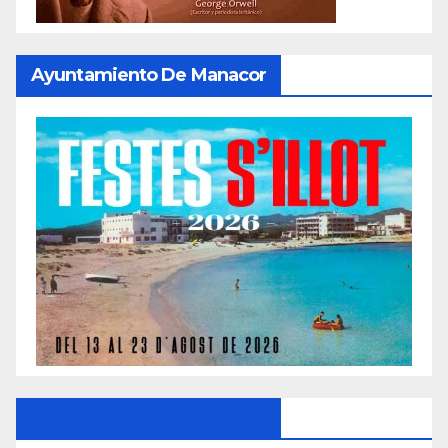
Ayuntamiento De Manacor
Ayuntamiento De Manacor