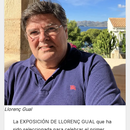
Llorenç Gual
La EXPOSICIÓN DE LLORENÇ GUAL que ha
sido seleccionada para celebrar el primer