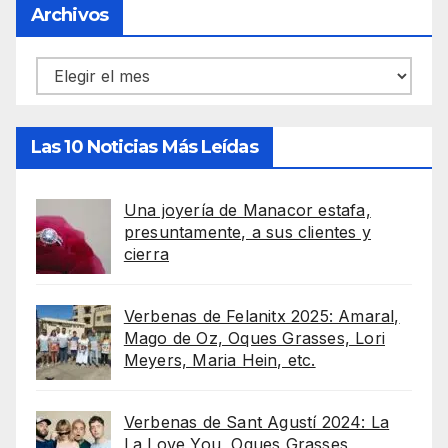
Archivos
Archivos
Las 10 Noticias Más Leídas
Una joyería de Manacor estafa,
presuntamente, a sus clientes y
cierra
Verbenas de Felanitx 2025: Amaral,
Mago de Oz, Oques Grasses, Lori
Meyers, Maria Hein, etc.
Verbenas de Sant Agustí 2024: La
La Love You, Oques Grasses,