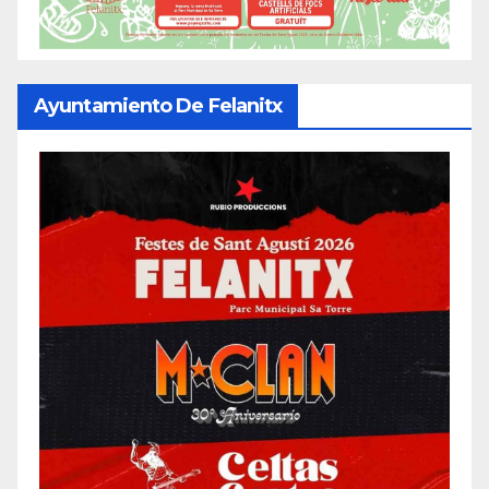
Ayuntamiento De Felanitx