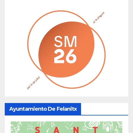
Ayuntamiento De Felanitx