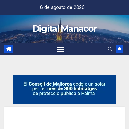
Saltar
8 de agosto de 2026
al
contenido
Digital Manacor