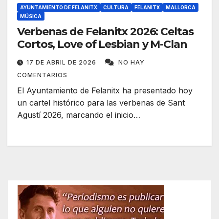
AYUNTAMIENTO DE FELANITX
CULTURA
FELANITX
MALLORCA
MÚSICA
Verbenas de Felanitx 2026: Celtas
Cortos, Love of Lesbian y M-Clan
17 DE ABRIL DE 2026
NO HAY
COMENTARIOS
El Ayuntamiento de Felanitx ha presentado hoy
un cartel histórico para las verbenas de Sant
Agustí 2026, marcando el inicio…