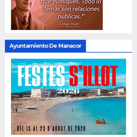
Ayuntamiento De Manacor