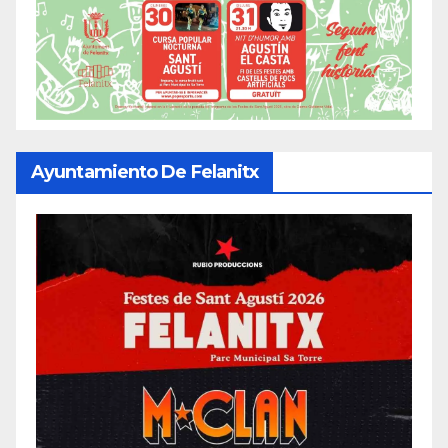
Ayuntamiento De Felanitx