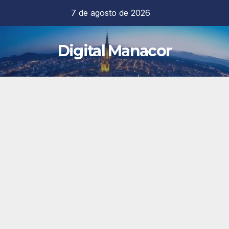
Saltar
7 de agosto de 2026
al
contenido
Digital Manacor