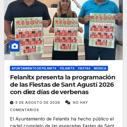
AYUNTAMIENTO DE FELANITX
FELANITX
FIESTAS
MÚSICA
Felanitx presenta la programación
de las Fiestas de Sant Agustí 2026
con diez días de verbenas
5 DE AGOSTO DE 2026
NO HAY
COMENTARIOS
El Ayuntamiento de Felanitx ha hecho público el
cartel completo de las esperadas Festes de Sant