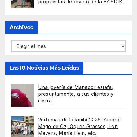
propuestas de diseño de la EASDIB
Archivos
Archivos
Las 10 Noticias Más Leídas
Una joyería de Manacor estafa,
presuntamente, a sus clientes y
cierra
Verbenas de Felanitx 2025: Amaral,
Mago de Oz, Oques Grasses, Lori
Meyers, Maria Hein, etc.