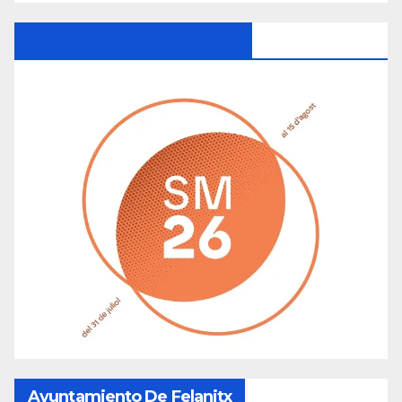
Ayuntamiento De Manacor
Ayuntamiento De Felanitx