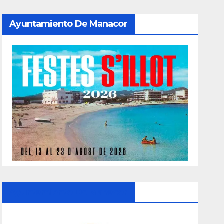
Ayuntamiento De Manacor
Ayuntamiento De Manacor