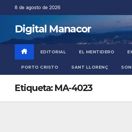
Saltar
8 de agosto de 2026
al
contenido
Digital Manacor
EDITORIAL
EL MENTIDERO
E
PORTO CRISTO
SANT LLORENÇ
SON
Etiqueta:
MA-4023