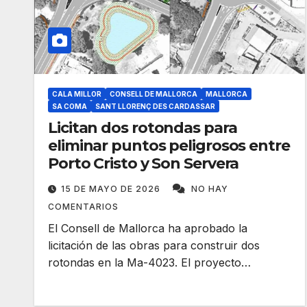
CALA MILLOR
CONSELL DE MALLORCA
MALLORCA
SA COMA
SANT LLORENÇ DES CARDASSAR
Licitan dos rotondas para
eliminar puntos peligrosos entre
Porto Cristo y Son Servera
15 DE MAYO DE 2026
NO HAY
COMENTARIOS
El Consell de Mallorca ha aprobado la
licitación de las obras para construir dos
rotondas en la Ma-4023. El proyecto…