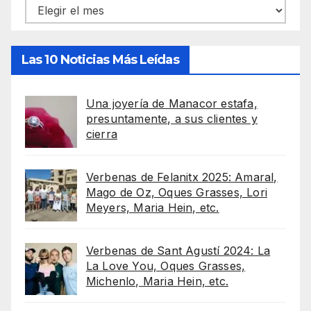
Archivos
Las 10 Noticias Más Leídas
Una joyería de Manacor estafa,
presuntamente, a sus clientes y
cierra
Verbenas de Felanitx 2025: Amaral,
Mago de Oz, Oques Grasses, Lori
Meyers, Maria Hein, etc.
Verbenas de Sant Agustí 2024: La
La Love You, Oques Grasses,
Michenlo, Maria Hein, etc.