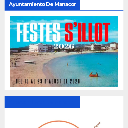
Ayuntamiento De Manacor
Ayuntamiento De Manacor