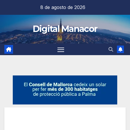
Saltar
8 de agosto de 2026
al
contenido
Digital Manacor