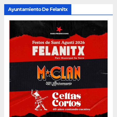
Ayuntamiento De Felanitx