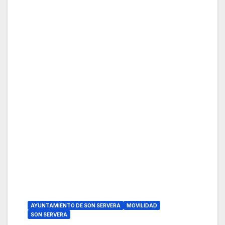
AYUNTAMIENTO DE SON SERVERA
MOVILIDAD
SON SERVERA