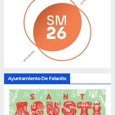
Ayuntamiento De Felanitx