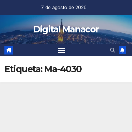
Saltar
7 de agosto de 2026
al
contenido
Digital Manacor
Etiqueta:
Ma-4030