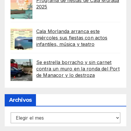
Programa de fiestas de Cala Murada
2025
Cala Morlanda arranca este
miércoles sus fiestas con actos
infantiles, música y teatro
Se estrella borracho y sin carnet
contra un muro en la ronda del Port
de Manacor y lo destroza
Archivos
Archivos