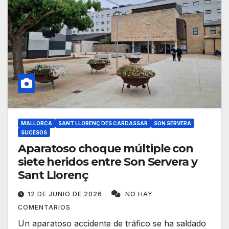
MALLORCA
SANT LLORENÇ DES CARDASSAR
SON SERVERA
SUCESOS
Aparatoso choque múltiple con
siete heridos entre Son Servera y
Sant Llorenç
12 DE JUNIO DE 2026
NO HAY
COMENTARIOS
Un aparatoso accidente de tráfico se ha saldado