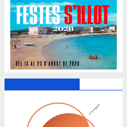
Ayuntamiento De Manacor