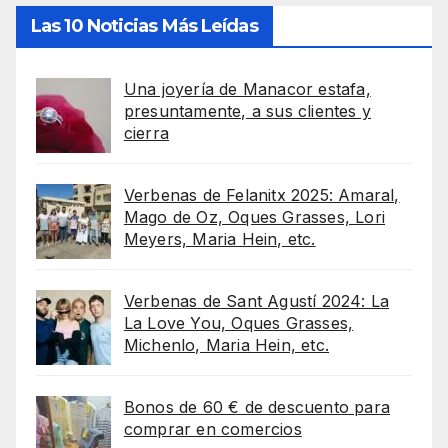
Las 10 Noticias Más Leídas
Una joyería de Manacor estafa,
presuntamente, a sus clientes y
cierra
Verbenas de Felanitx 2025: Amaral,
Mago de Oz, Oques Grasses, Lori
Meyers, Maria Hein, etc.
Verbenas de Sant Agustí 2024: La
La Love You, Oques Grasses,
Michenlo, Maria Hein, etc.
Bonos de 60 € de descuento para
comprar en comercios