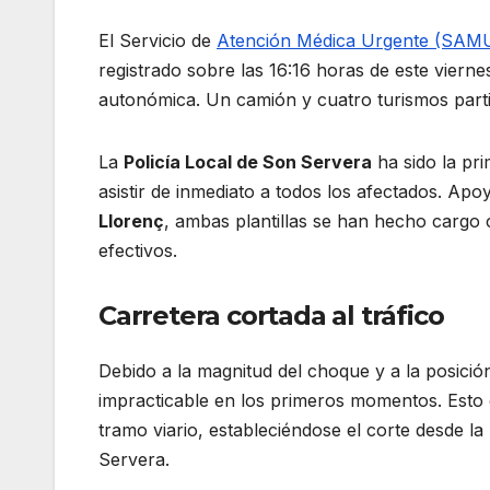
El Servicio de
Atención Médica Urgente (SAM
registrado sobre las 16:16 horas de este viernes
autonómica. Un camión y cuatro turismos particu
La
Policía Local de Son Servera
ha sido la pr
asistir de inmediato a todos los afectados. Ap
Llorenç
, ambas plantillas se han hecho cargo c
efectivos.
Carretera cortada al tráfico
Debido a la magnitud del choque y a la posició
impracticable en los primeros momentos. Esto o
tramo viario, estableciéndose el corte desde la
Servera.