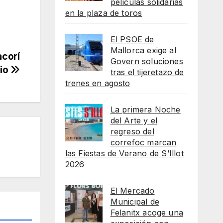
películas solidarias
en la plaza de toros
El PSOE de
Mallorca exige al
acorí
Govern soluciones
nio
tras el tijeretazo de
trenes en agosto
La primera Noche
del Arte y el
regreso del
correfoc marcan
las Fiestas de Verano de S’Illot
2026
El Mercado
Municipal de
Felanitx acoge una