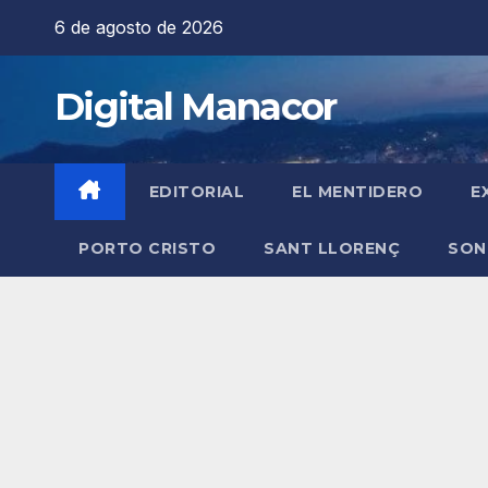
Saltar
6 de agosto de 2026
al
contenido
Digital Manacor
EDITORIAL
EL MENTIDERO
E
PORTO CRISTO
SANT LLORENÇ
SON