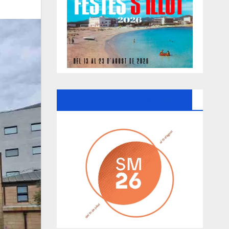
Ayuntamiento De Manacor