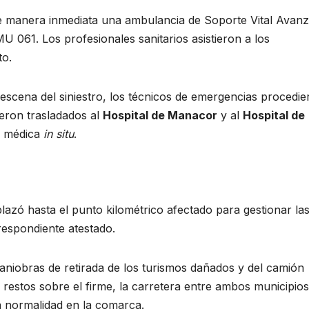
de manera inmediata una ambulancia de Soporte Vital Avan
U 061. Los profesionales sanitarios asistieron a los
to.
escena del siniestro, los técnicos de emergencias procedie
ueron trasladados al
Hospital de Manacor
y al
Hospital de
ta médica
in situ
.
lazó hasta el punto kilométrico afectado para gestionar la
respondiente atestado.
maniobras de retirada de los turismos dañados y del camión
de restos sobre el firme, la carretera entre ambos municipios
a normalidad en la comarca.