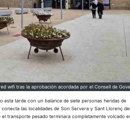
ed wifi tras la aprobación acordada por el Consell de Gov
o esta tarde con un balance de siete personas heridas de
e conecta las localidades de Son Servera y Sant Llorenç de
e el transporte pesado terminara completamente volcado e