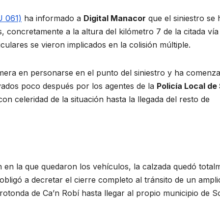
U 061)
ha informado a
Digital Manacor
que el siniestro se 
, concretamente a la altura del kilómetro 7 de la citada vía
lares se vieron implicados en la colisión múltiple.
imera en personarse en el punto del siniestro y ha comenz
oyados poco después por los agentes de la
Policía Local de
on celeridad de la situación hasta la llegada del resto de
n en la que quedaron los vehículos, la calzada quedó total
bligó a decretar el cierre completo al tránsito de un ampli
 rotonda de Ca’n Robí hasta llegar al propio municipio de S