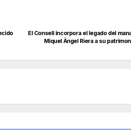
ecido
El Consell incorpora el legado del man
Miquel Àngel Riera a su patrimo