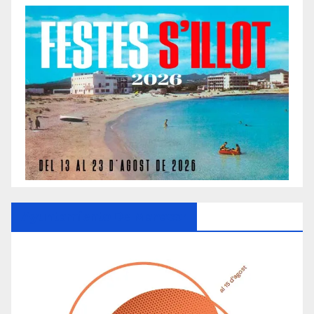
Ayuntamiento De Manacor