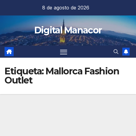
Saltar
8 de agosto de 2026
al
contenido
Digital Manacor
Etiqueta:
Mallorca Fashion
Outlet