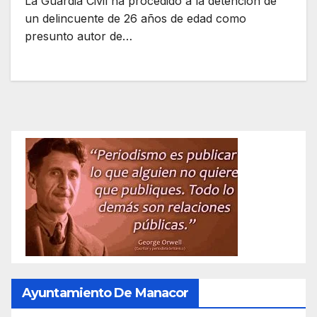
La Guardia Civil ha procedido a la detención de
un delincuente de 26 años de edad como
presunto autor de…
Ayuntamiento De Manacor