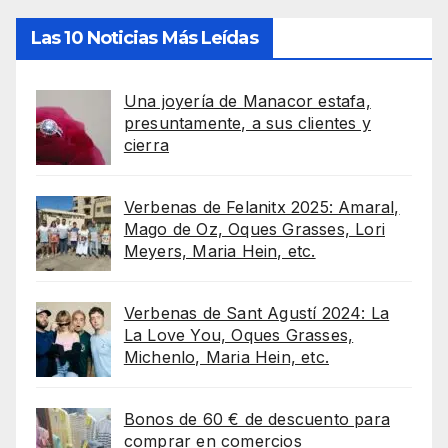
Las 10 Noticias Más Leídas
Una joyería de Manacor estafa,
presuntamente, a sus clientes y
cierra
Verbenas de Felanitx 2025: Amaral,
Mago de Oz, Oques Grasses, Lori
Meyers, Maria Hein, etc.
Verbenas de Sant Agustí 2024: La
La Love You, Oques Grasses,
Michenlo, Maria Hein, etc.
Bonos de 60 € de descuento para
comprar en comercios