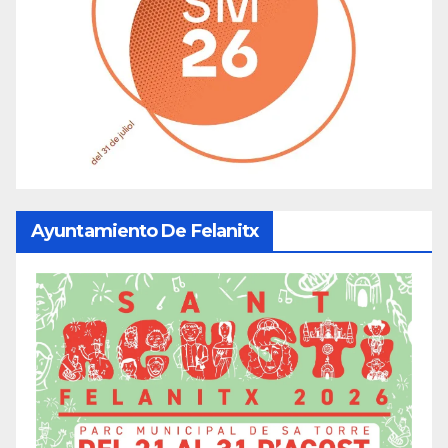
Ayuntamiento De Felanitx