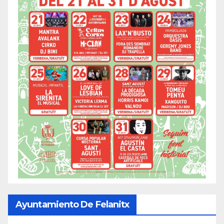
Ayuntamiento De Felanitx