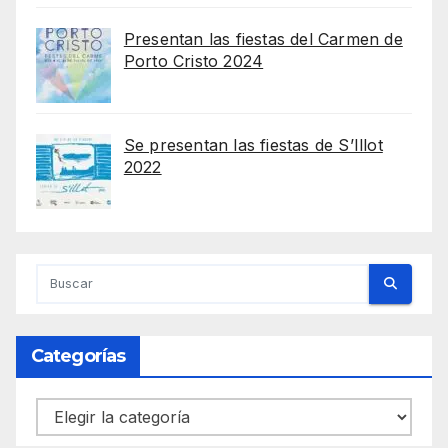
Presentan las fiestas del Carmen de
Porto Cristo 2024
Se presentan las fiestas de S’Illot
2022
Categorías
Categorías