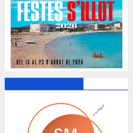
Ayuntamiento De Manacor