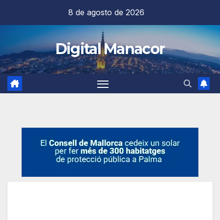
Saltar
8 de agosto de 2026
al
contenido
Digital Manacor