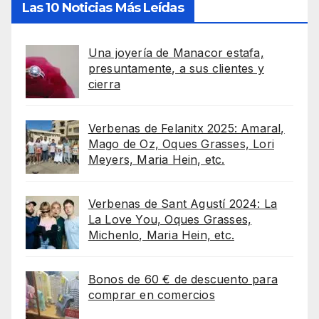
Las 10 Noticias Más Leídas
Una joyería de Manacor estafa,
presuntamente, a sus clientes y
cierra
Verbenas de Felanitx 2025: Amaral,
Mago de Oz, Oques Grasses, Lori
Meyers, Maria Hein, etc.
Verbenas de Sant Agustí 2024: La
La Love You, Oques Grasses,
Michenlo, Maria Hein, etc.
Bonos de 60 € de descuento para
comprar en comercios