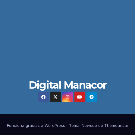
Digital Manacor
Funciona gracias a WordPress
|
Tema:
Newsup
de
Themeansar