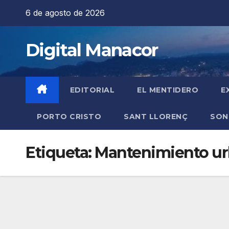
Saltar
6 de agosto de 2026
al
contenido
Digital Manacor
EDITORIAL
EL MENTIDERO
E
PORTO CRISTO
SANT LLORENÇ
SON
Etiqueta:
Mantenimiento u