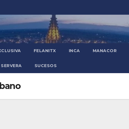
XCLUSIVA
FELANITX
INCA
MANACOR
 SERVERA
SUCESOS
rbano