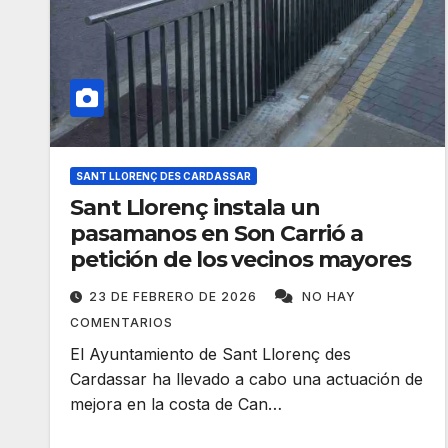
SANT LLORENÇ DES CARDASSAR
Sant Llorenç instala un
pasamanos en Son Carrió a
petición de los vecinos mayores
23 DE FEBRERO DE 2026
NO HAY
COMENTARIOS
El Ayuntamiento de Sant Llorenç des
Cardassar ha llevado a cabo una actuación de
mejora en la costa de Can…