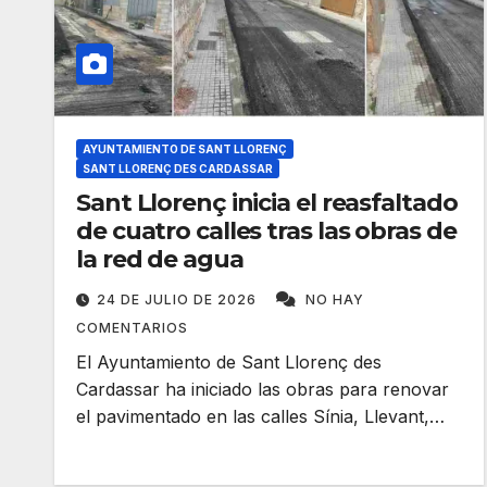
AYUNTAMIENTO DE SANT LLORENÇ
SANT LLORENÇ DES CARDASSAR
Sant Llorenç inicia el reasfaltado
de cuatro calles tras las obras de
la red de agua
24 DE JULIO DE 2026
NO HAY
COMENTARIOS
El Ayuntamiento de Sant Llorenç des
Cardassar ha iniciado las obras para renovar
el pavimentado en las calles Sínia, Llevant,…