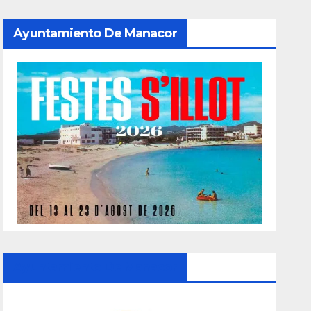
Ayuntamiento De Manacor
Ayuntamiento De Manacor