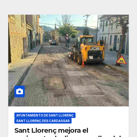
AYUNTAMIENTO DE SANT LLORENÇ
SANT LLORENÇ DES CARDASSAR
Sant Llorenç mejora el