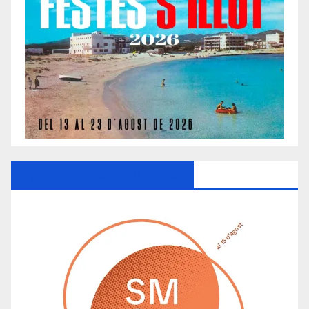
Ayuntamiento De Manacor