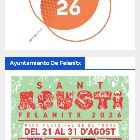
Ayuntamiento De Felanitx