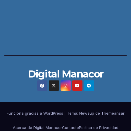
Digital Manacor
Funciona gracias a WordPress
|
Tema:
Newsup
de
Themeansar
Acerca de Digital Manacor
Contacto
Política de Privacidad