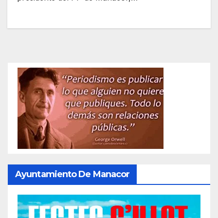
Ayuntamiento De Manacor