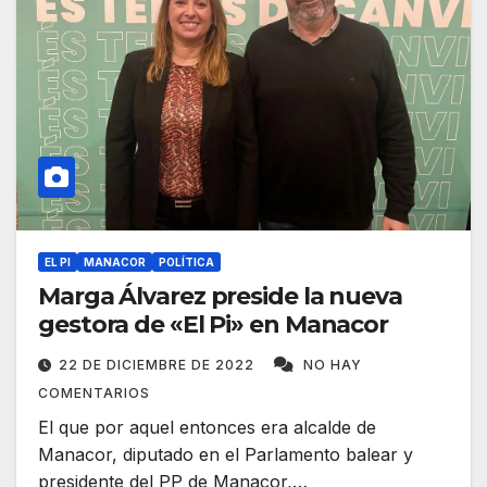
EL PI
MANACOR
POLÍTICA
Marga Álvarez preside la nueva
gestora de «El Pi» en Manacor
22 DE DICIEMBRE DE 2022
NO HAY
COMENTARIOS
El que por aquel entonces era alcalde de
Manacor, diputado en el Parlamento balear y
presidente del PP de Manacor,…