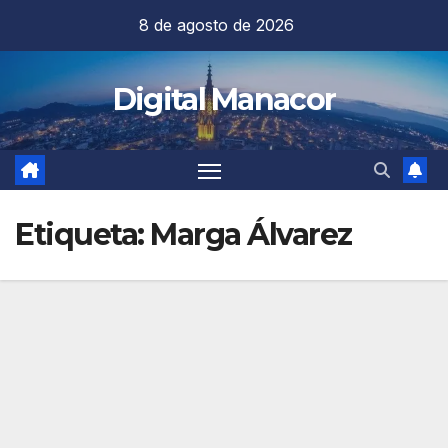
Saltar
8 de agosto de 2026
al
contenido
Digital Manacor
Etiqueta:
Marga Álvarez