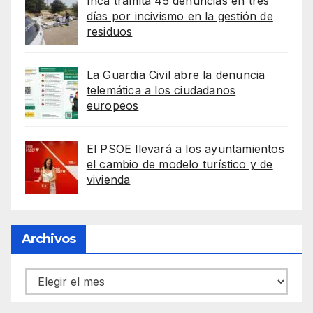
Inca tramita 45 denuncias en tres
días por incivismo en la gestión de
residuos
La Guardia Civil abre la denuncia
telemática a los ciudadanos
europeos
El PSOE llevará a los ayuntamientos
el cambio de modelo turístico y de
vivienda
Archivos
Archivos