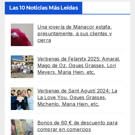
Las 10 Noticias Más Leídas
Una joyería de Manacor estafa,
presuntamente, a sus clientes y
cierra
Verbenas de Felanitx 2025: Amaral,
Mago de Oz, Oques Grasses, Lori
Meyers, Maria Hein, etc.
Verbenas de Sant Agustí 2024: La
La Love You, Oques Grasses,
Michenlo, Maria Hein, etc.
Bonos de 60 € de descuento para
comprar en comercios