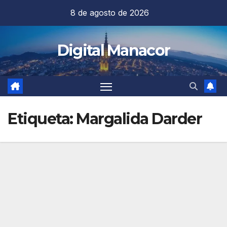
Saltar
8 de agosto de 2026
al
contenido
Digital Manacor
Etiqueta:
Margalida Darder