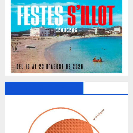
Ayuntamiento De Manacor