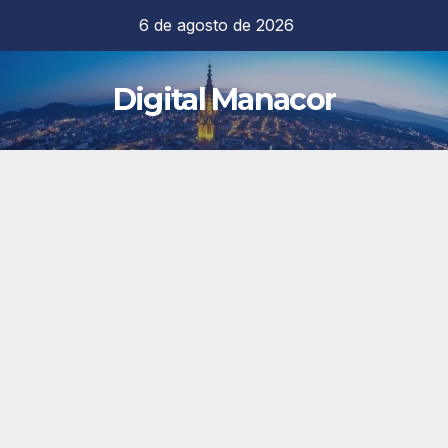
Saltar
6 de agosto de 2026
al
contenido
Digital Manacor