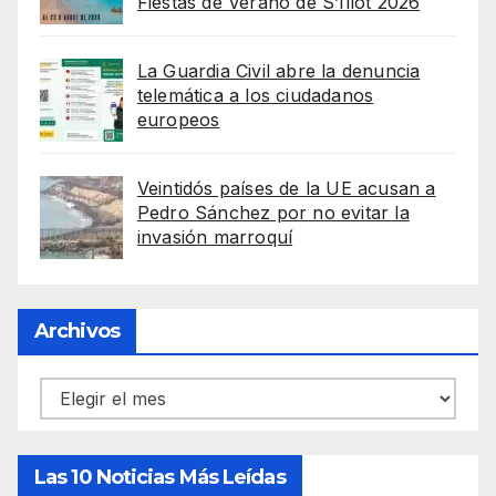
Fiestas de Verano de S’Illot 2026
La Guardia Civil abre la denuncia
telemática a los ciudadanos
europeos
Veintidós países de la UE acusan a
Pedro Sánchez por no evitar la
invasión marroquí
Archivos
Archivos
Las 10 Noticias Más Leídas