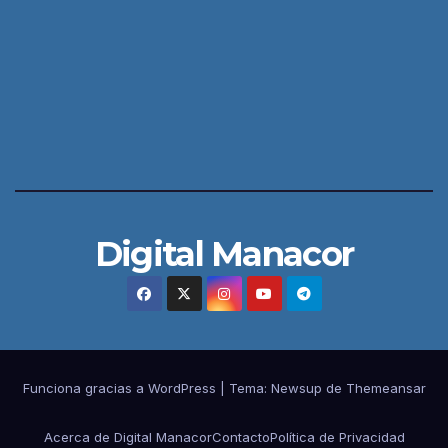
Digital Manacor
Funciona gracias a WordPress
|
Tema:
Newsup
de
Themeansar
Acerca de Digital Manacor
Contacto
Política de Privacidad