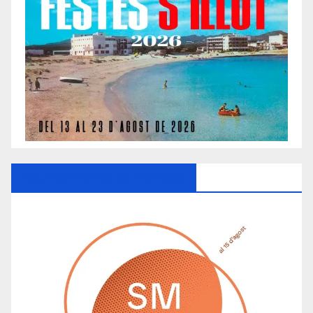
Ayuntamiento De Manacor