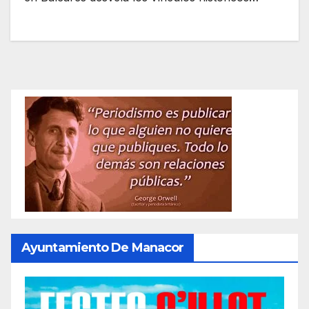
Ayuntamiento De Manacor