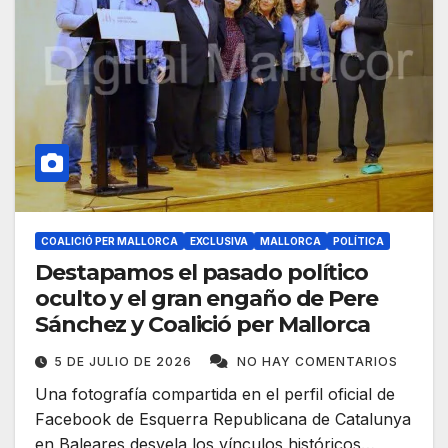
COALICIÓ PER MALLORCA
EXCLUSIVA
MALLORCA
POLÍTICA
Destapamos el pasado político
oculto y el gran engaño de Pere
Sánchez y Coalició per Mallorca
5 DE JULIO DE 2026
NO HAY COMENTARIOS
Una fotografía compartida en el perfil oficial de
Facebook de Esquerra Republicana de Catalunya
en Baleares desvela los vínculos históricos…