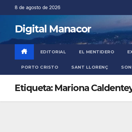
Saltar
8 de agosto de 2026
al
contenido
Digital Manacor
EDITORIAL
EL MENTIDERO
E
PORTO CRISTO
SANT LLORENÇ
SON
Etiqueta:
Mariona Caldente