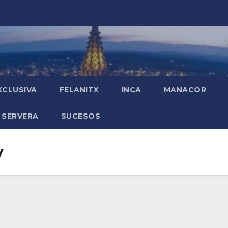
XCLUSIVA
FELANITX
INCA
MANACOR
 SERVERA
SUCESOS
y