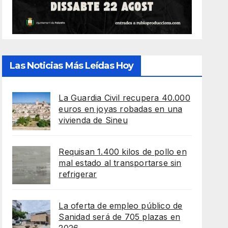
Las Noticias Más Leídas Hoy
La Guardia Civil recupera 40.000
euros en joyas robadas en una
vivienda de Sineu
Requisan 1.400 kilos de pollo en
mal estado al transportarse sin
refrigerar
La oferta de empleo público de
Sanidad será de 705 plazas en