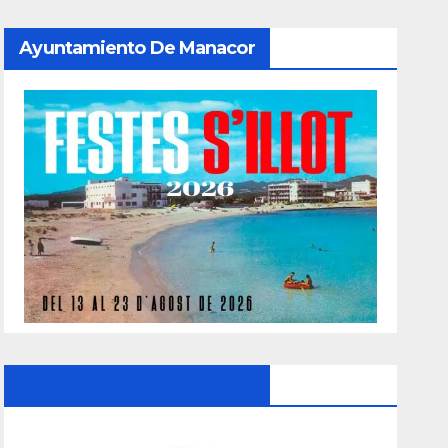
Ayuntamiento De Manacor
Ayuntamiento De Manacor