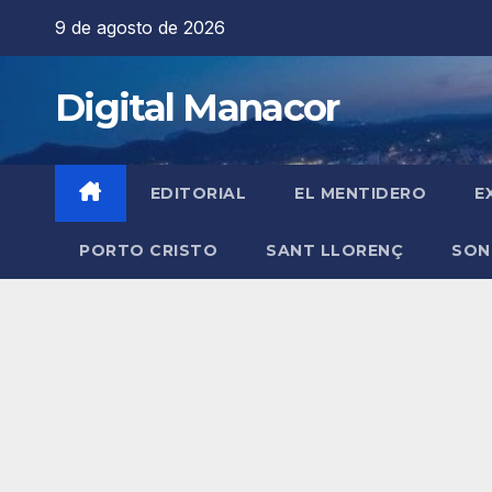
Saltar
9 de agosto de 2026
al
contenido
Digital Manacor
EDITORIAL
EL MENTIDERO
E
PORTO CRISTO
SANT LLORENÇ
SON