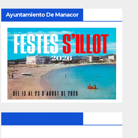
Ayuntamiento De Manacor
Ayuntamiento De Manacor