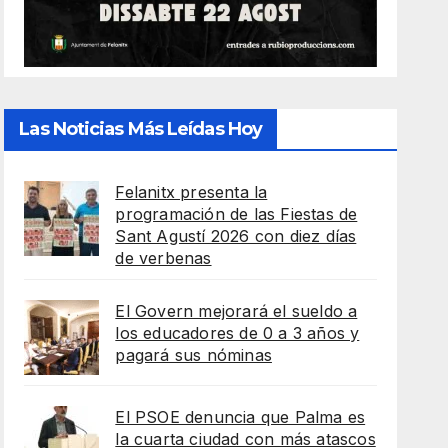
Las Noticias Más Leídas Hoy
Felanitx presenta la
programación de las Fiestas de
Sant Agustí 2026 con diez días
de verbenas
El Govern mejorará el sueldo a
los educadores de 0 a 3 años y
pagará sus nóminas
El PSOE denuncia que Palma es
la cuarta ciudad con más atascos