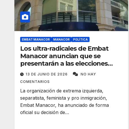
EMBAT MANACOR
MANACOR
POLÍTICA
Los ultra-radicales de Embat
Manacor anuncian que se
presentarán a las elecciones
municipales
13 DE JUNIO DE 2026
NO HAY
COMENTARIOS
La organización de extrema izquierda,
separatista, feminista y pro inmigración,
Embat Manacor, ha anunciado de forma
oficial su decisión de…