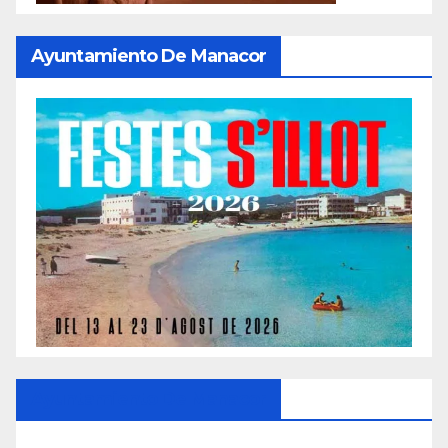
Ayuntamiento De Manacor
Ayuntamiento De Manacor