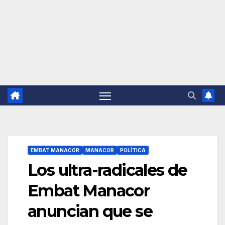
EMBAT MANACOR
MANACOR
POLÍTICA
Los ultra-radicales de
Embat Manacor
anuncian que se