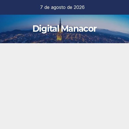
Saltar
7 de agosto de 2026
al
contenido
Digital Manacor