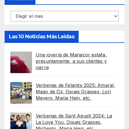
Archivos
Las 10 Noticias Más Leídas
Una joyería de Manacor estafa,
presuntamente, a sus clientes y
cierra
Verbenas de Felanitx 2025: Amaral,
Mago de Oz, Oques Grasses, Lori
Meyers, Maria Hein, etc.
Verbenas de Sant Agustí 2024: La
La Love You, Oques Grasses,
Michenlo, Maria Hein, etc.