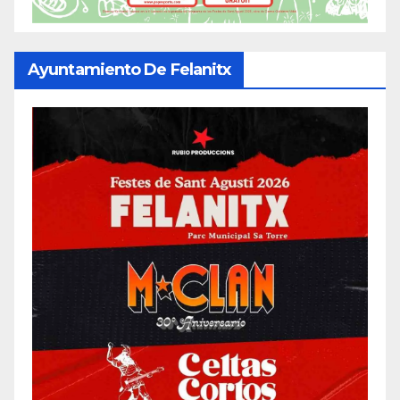
Ayuntamiento De Felanitx