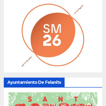
Ayuntamiento De Felanitx