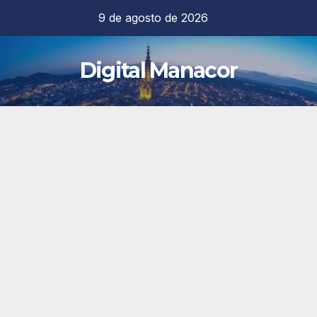
Saltar
9 de agosto de 2026
al
contenido
Digital Manacor