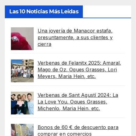
Las 10 Noticias Más Leídas
Una joyería de Manacor estafa,
presuntamente, a sus clientes y
cierra
Verbenas de Felanitx 2025: Amaral,
Mago de Oz, Oques Grasses, Lori
Meyers, Maria Hein, etc.
Verbenas de Sant Agustí 2024: La
La Love You, Oques Grasses,
Michenlo, Maria Hein, etc.
Bonos de 60 € de descuento para
comprar en comercios