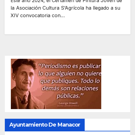
Este año 2024, el Certamen de Pintura Joven de
la Asociación Cultura S’Agrícola ha llegado a su
XIV convocatoria con…
Ayuntamiento De Manacor