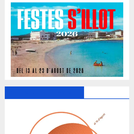
Ayuntamiento De Manacor