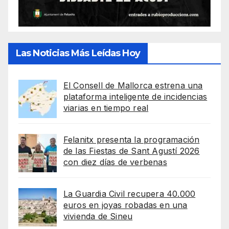
Las Noticias Más Leídas Hoy
El Consell de Mallorca estrena una
plataforma inteligente de incidencias
viarias en tiempo real
Felanitx presenta la programación
de las Fiestas de Sant Agustí 2026
con diez días de verbenas
La Guardia Civil recupera 40.000
euros en joyas robadas en una
vivienda de Sineu