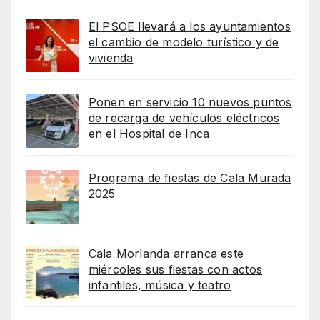
El PSOE llevará a los ayuntamientos
el cambio de modelo turístico y de
vivienda
Ponen en servicio 10 nuevos puntos
de recarga de vehículos eléctricos
en el Hospital de Inca
Programa de fiestas de Cala Murada
2025
Cala Morlanda arranca este
miércoles sus fiestas con actos
infantiles, música y teatro