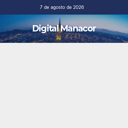
Saltar
7 de agosto de 2026
al
contenido
Digital Manacor