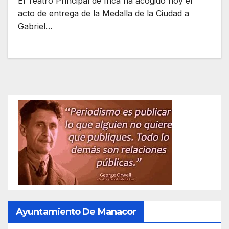
El Teatro Principal de Inca ha acogido hoy el
acto de entrega de la Medalla de la Ciudad a
Gabriel…
Ayuntamiento De Manacor