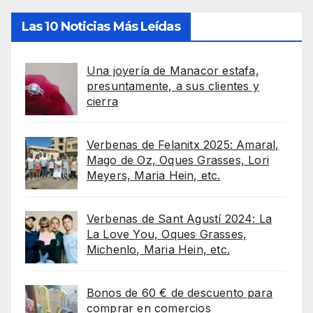
Las 10 Noticias Más Leídas
Una joyería de Manacor estafa,
presuntamente, a sus clientes y
cierra
Verbenas de Felanitx 2025: Amaral,
Mago de Oz, Oques Grasses, Lori
Meyers, Maria Hein, etc.
Verbenas de Sant Agustí 2024: La
La Love You, Oques Grasses,
Michenlo, Maria Hein, etc.
Bonos de 60 € de descuento para
comprar en comercios