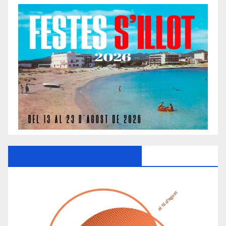
Ayuntamiento De Manacor