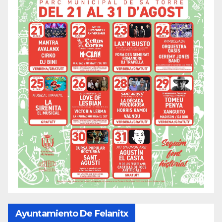
Ayuntamiento De Felanitx