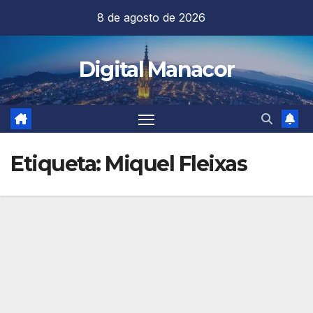
Saltar
8 de agosto de 2026
al
contenido
Digital Manacor
Etiqueta:
Miquel Fleixas