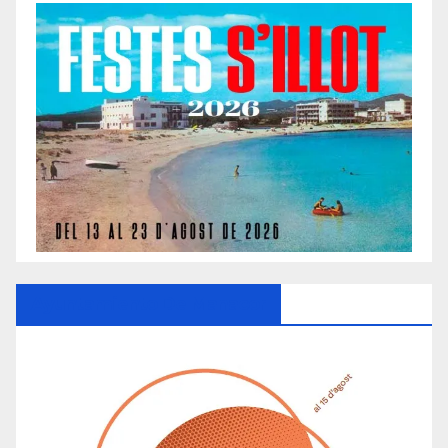
Ayuntamiento De Manacor