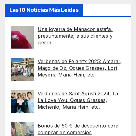
Las 10 Noticias Más Leídas
Una joyería de Manacor estafa,
presuntamente, a sus clientes y
cierra
Verbenas de Felanitx 2025: Amaral,
Mago de Oz, Oques Grasses, Lori
Meyers, Maria Hein, etc.
Verbenas de Sant Agustí 2024: La
La Love You, Oques Grasses,
Michenlo, Maria Hein, etc.
Bonos de 60 € de descuento para
comprar en comercios