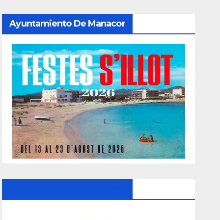
Ayuntamiento De Manacor
Ayuntamiento De Manacor