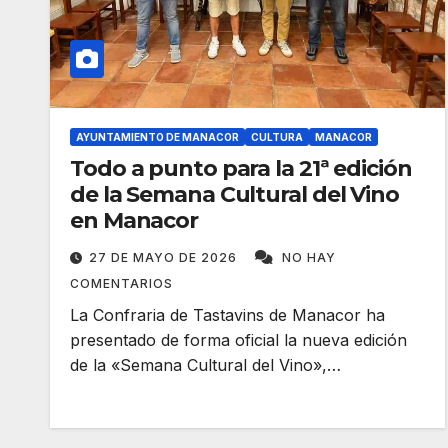
AYUNTAMIENTO DE MANACOR
CULTURA
MANACOR
Todo a punto para la 21ª edición
de la Semana Cultural del Vino
en Manacor
27 DE MAYO DE 2026
NO HAY
COMENTARIOS
La Confraria de Tastavins de Manacor ha
presentado de forma oficial la nueva edición
de la «Semana Cultural del Vino»,…