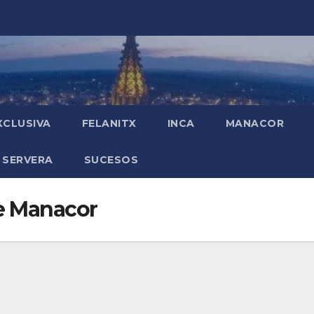
XCLUSIVA
FELANITX
INCA
MANACOR
 SERVERA
SUCESOS
le Manacor