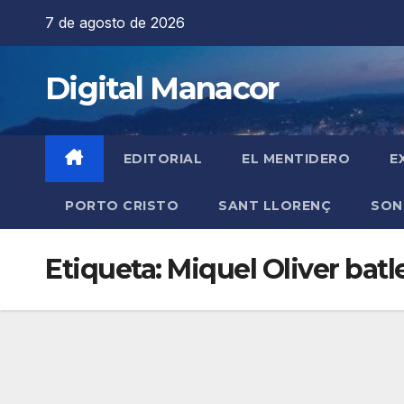
Saltar
7 de agosto de 2026
al
contenido
Digital Manacor
EDITORIAL
EL MENTIDERO
E
PORTO CRISTO
SANT LLORENÇ
SON
Etiqueta:
Miquel Oliver bat