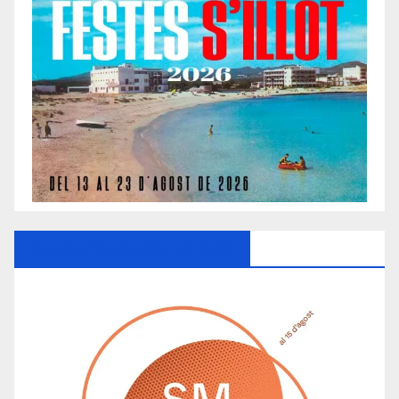
Ayuntamiento De Manacor