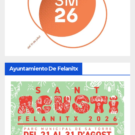
Ayuntamiento De Felanitx