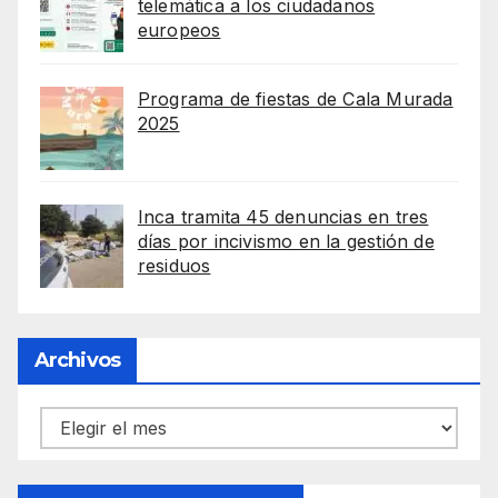
telemática a los ciudadanos
europeos
Programa de fiestas de Cala Murada
2025
Inca tramita 45 denuncias en tres
días por incivismo en la gestión de
residuos
Archivos
Archivos