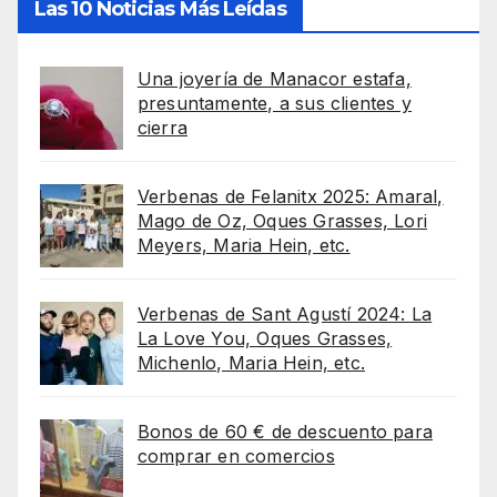
Las 10 Noticias Más Leídas
Una joyería de Manacor estafa,
presuntamente, a sus clientes y
cierra
Verbenas de Felanitx 2025: Amaral,
Mago de Oz, Oques Grasses, Lori
Meyers, Maria Hein, etc.
Verbenas de Sant Agustí 2024: La
La Love You, Oques Grasses,
Michenlo, Maria Hein, etc.
Bonos de 60 € de descuento para
comprar en comercios