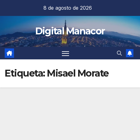
Saltar
8 de agosto de 2026
al
contenido
Digital Manacor
Etiqueta:
Misael Morate