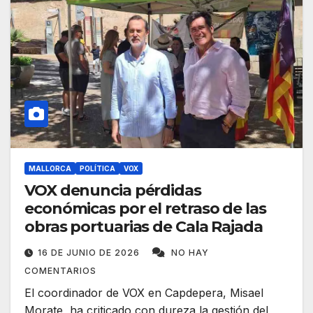
MALLORCA
POLÍTICA
VOX
VOX denuncia pérdidas
económicas por el retraso de las
obras portuarias de Cala Rajada
16 DE JUNIO DE 2026
NO HAY
COMENTARIOS
El coordinador de VOX en Capdepera, Misael
Morate, ha criticado con dureza la gestión del