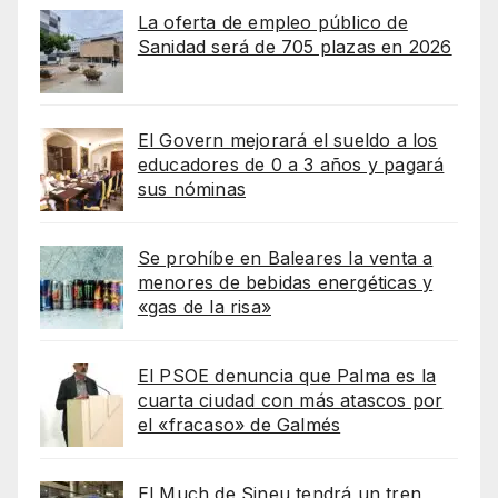
La oferta de empleo público de
Sanidad será de 705 plazas en 2026
El Govern mejorará el sueldo a los
educadores de 0 a 3 años y pagará
sus nóminas
Se prohíbe en Baleares la venta a
menores de bebidas energéticas y
«gas de la risa»
El PSOE denuncia que Palma es la
cuarta ciudad con más atascos por
el «fracaso» de Galmés
El Much de Sineu tendrá un tren