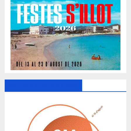
Ayuntamiento De Manacor