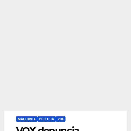
MALLORCA
POLÍTICA
VOX
VOX denuncia