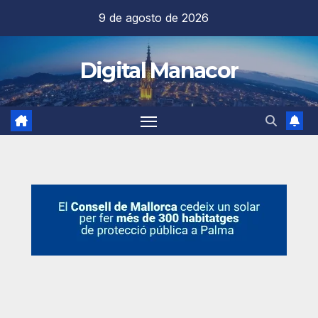
Saltar
9 de agosto de 2026
al
contenido
Digital Manacor