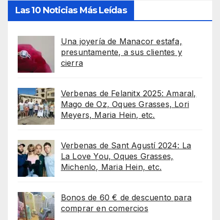
Las 10 Noticias Más Leídas
Una joyería de Manacor estafa,
presuntamente, a sus clientes y
cierra
Verbenas de Felanitx 2025: Amaral,
Mago de Oz, Oques Grasses, Lori
Meyers, Maria Hein, etc.
Verbenas de Sant Agustí 2024: La
La Love You, Oques Grasses,
Michenlo, Maria Hein, etc.
Bonos de 60 € de descuento para
comprar en comercios