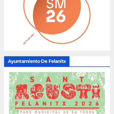
Ayuntamiento De Felanitx