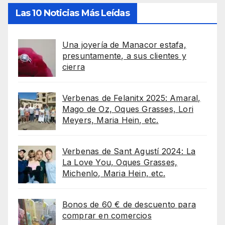
Las 10 Noticias Más Leídas
Una joyería de Manacor estafa,
presuntamente, a sus clientes y
cierra
Verbenas de Felanitx 2025: Amaral,
Mago de Oz, Oques Grasses, Lori
Meyers, Maria Hein, etc.
Verbenas de Sant Agustí 2024: La
La Love You, Oques Grasses,
Michenlo, Maria Hein, etc.
Bonos de 60 € de descuento para
comprar en comercios