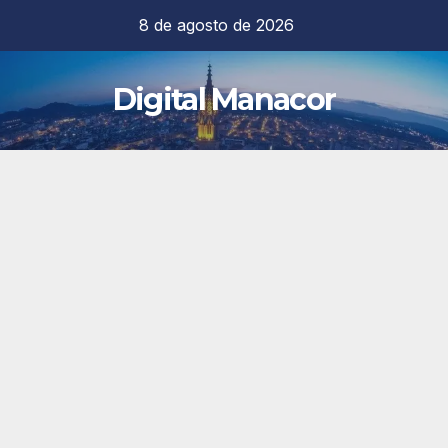
Saltar
8 de agosto de 2026
al
contenido
Digital Manacor