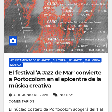
AYUNTAMIENTO DE FELANITX
CULTURA
FELANITX
MALLORCA
MÚSICA
El festival ‘A Jazz de Mar’ convierte
a Portocolom en el epicentre de la
música creativa
4 DE JUNIO DE 2026
NO HAY
COMENTARIOS
El núcleo costero de Portocolom acogerá del 1 al