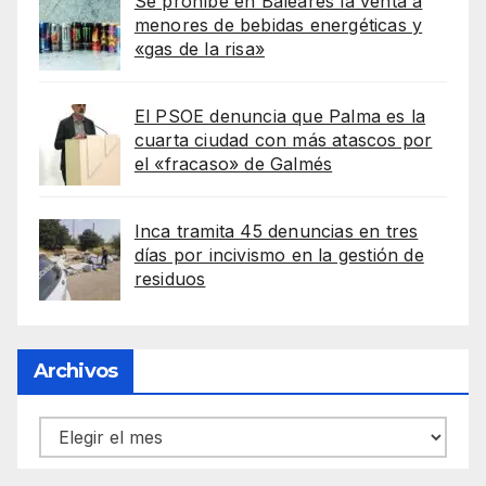
Se prohíbe en Baleares la venta a
menores de bebidas energéticas y
«gas de la risa»
El PSOE denuncia que Palma es la
cuarta ciudad con más atascos por
el «fracaso» de Galmés
Inca tramita 45 denuncias en tres
días por incivismo en la gestión de
residuos
Archivos
Archivos