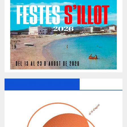
Ayuntamiento De Manacor