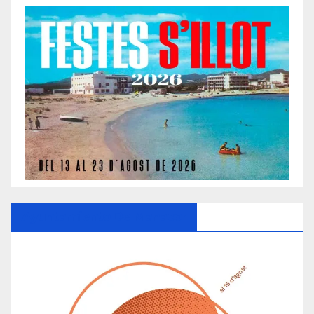
Ayuntamiento De Manacor