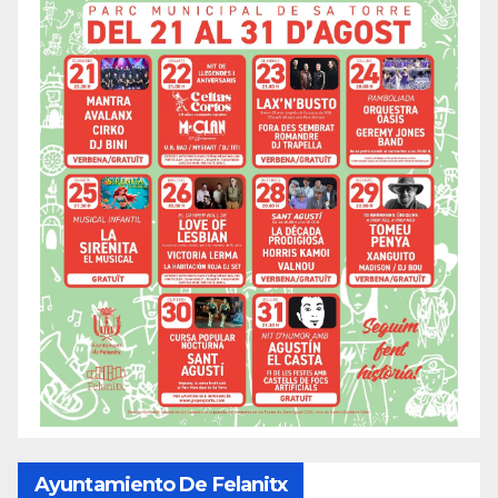
Ayuntamiento De Felanitx