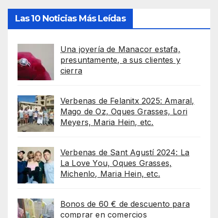
Las 10 Noticias Más Leídas
Una joyería de Manacor estafa,
presuntamente, a sus clientes y
cierra
Verbenas de Felanitx 2025: Amaral,
Mago de Oz, Oques Grasses, Lori
Meyers, Maria Hein, etc.
Verbenas de Sant Agustí 2024: La
La Love You, Oques Grasses,
Michenlo, Maria Hein, etc.
Bonos de 60 € de descuento para
comprar en comercios