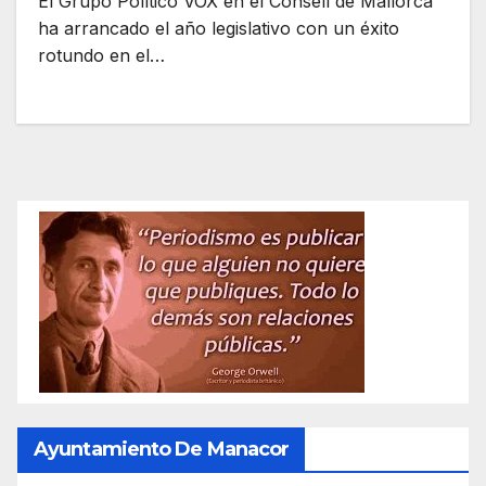
El Grupo Político VOX en el Consell de Mallorca
ha arrancado el año legislativo con un éxito
rotundo en el…
Ayuntamiento De Manacor