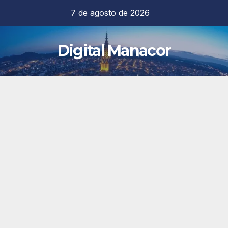
Saltar
7 de agosto de 2026
al
contenido
Digital Manacor