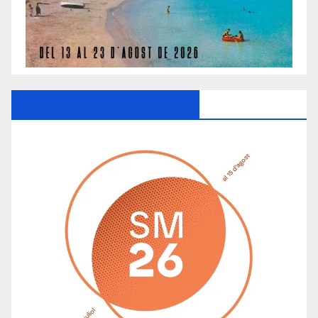
Ayuntamiento De Manacor