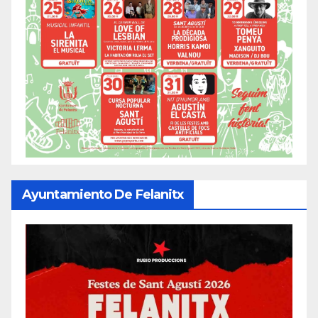
Ayuntamiento De Felanitx