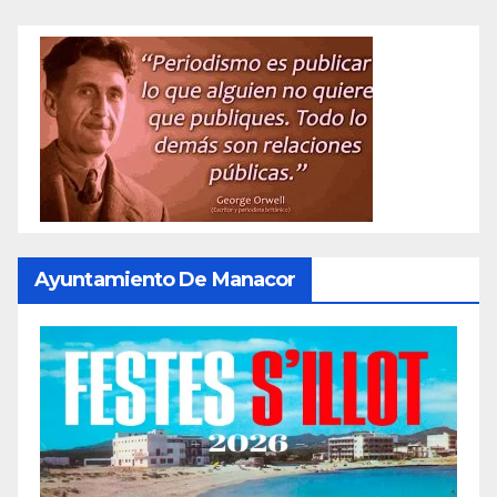
Ayuntamiento De Manacor