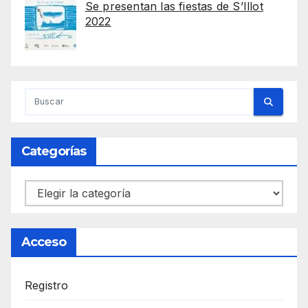
Se presentan las fiestas de S’Illot
2022
Categorías
Categorías
Acceso
Registro