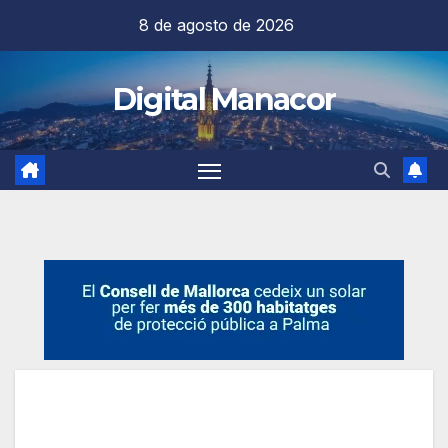
Saltar
8 de agosto de 2026
al
contenido
Digital Manacor