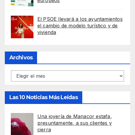
europeos
El PSOE llevará a los ayuntamientos
el cambio de modelo turístico y de
vivienda
Archivos
Archivos
Las 10 Noticias Más Leídas
Una joyería de Manacor estafa,
presuntamente, a sus clientes y
cierra