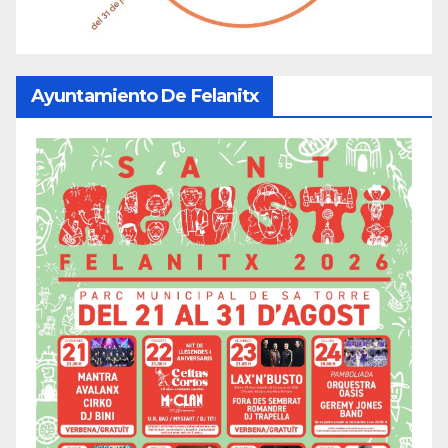
Ayuntamiento De Felanitx