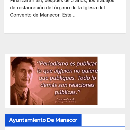
Finalizarán así, después de 5 años, los trabajos
de restauración del órgano de la Iglesia del
Convento de Manacor. Este…
Ayuntamiento De Manacor