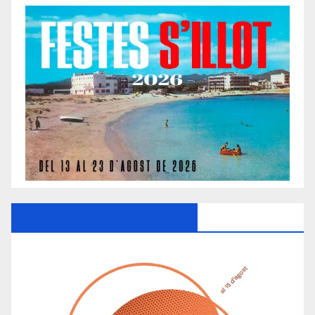
Ayuntamiento De Manacor