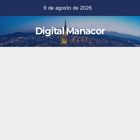
Saltar
9 de agosto de 2026
al
contenido
Digital Manacor