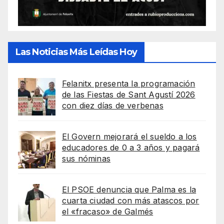
Las Noticias Más Leídas Hoy
Felanitx presenta la programación
de las Fiestas de Sant Agustí 2026
con diez días de verbenas
El Govern mejorará el sueldo a los
educadores de 0 a 3 años y pagará
sus nóminas
El PSOE denuncia que Palma es la
cuarta ciudad con más atascos por
el «fracaso» de Galmés