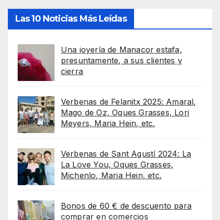
Las 10 Noticias Más Leídas
Una joyería de Manacor estafa,
presuntamente, a sus clientes y
cierra
Verbenas de Felanitx 2025: Amaral,
Mago de Oz, Oques Grasses, Lori
Meyers, Maria Hein, etc.
Verbenas de Sant Agustí 2024: La
La Love You, Oques Grasses,
Michenlo, Maria Hein, etc.
Bonos de 60 € de descuento para
comprar en comercios