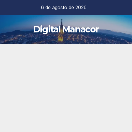
Saltar
6 de agosto de 2026
al
contenido
Digital Manacor