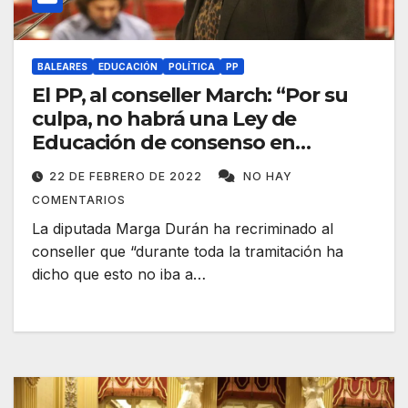
BALEARES
EDUCACIÓN
POLÍTICA
PP
El PP, al conseller March: “Por su
culpa, no habrá una Ley de
Educación de consenso en
Baleares”
22 DE FEBRERO DE 2022
NO HAY
COMENTARIOS
La diputada Marga Durán ha recriminado al
conseller que “durante toda la tramitación ha
dicho que esto no iba a…