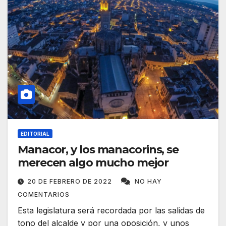
EDITORIAL
Manacor, y los manacorins, se
merecen algo mucho mejor
20 DE FEBRERO DE 2022
NO HAY
COMENTARIOS
Esta legislatura será recordada por las salidas de
tono del alcalde y por una oposición, y unos