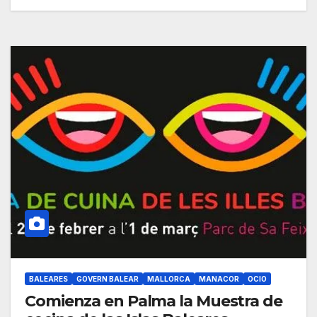
BALEARES
GOVERN BALEAR
MALLORCA
MANACOR
OCIO
Comienza en Palma la Muestra de