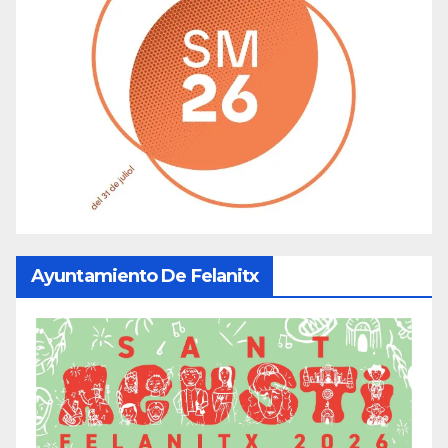
Ayuntamiento De Felanitx