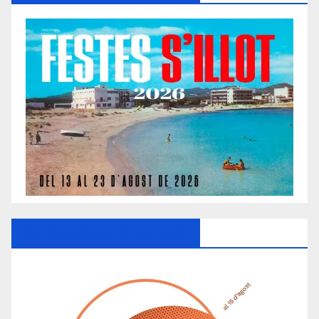
Ayuntamiento De Manacor