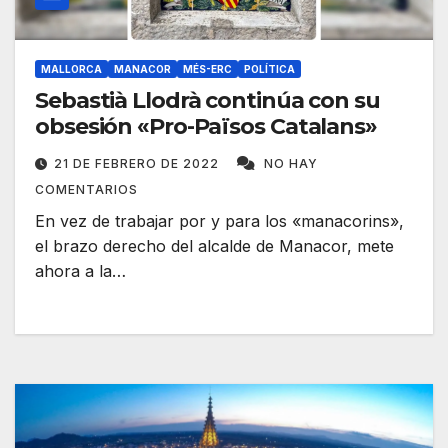
MALLORCA
MANACOR
MÉS-ERC
POLÍTICA
Sebastià Llodrà continúa con su
obsesión «Pro-Països Catalans»
21 DE FEBRERO DE 2022
NO HAY
COMENTARIOS
En vez de trabajar por y para los «manacorins»,
el brazo derecho del alcalde de Manacor, mete
ahora a la…