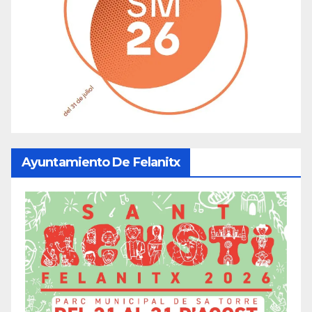
Ayuntamiento De Felanitx