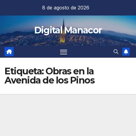
Saltar
8 de agosto de 2026
al
contenido
Digital Manacor
Etiqueta:
Obras en la
Avenida de los Pinos