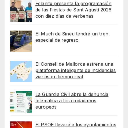
Felanitx presenta la programación
de las Fiestas de Sant Agustí 2026
con diez días de verbenas
El Much de Sineu tendrá un tren
especial de regreso
El Consell de Mallorca estrena una
plataforma inteligente de incidencias
viarias en tiempo real
La Guardia Civil abre la denuncia
telemática a los ciudadanos
europeos
El PSOE llevará a los ayuntamientos