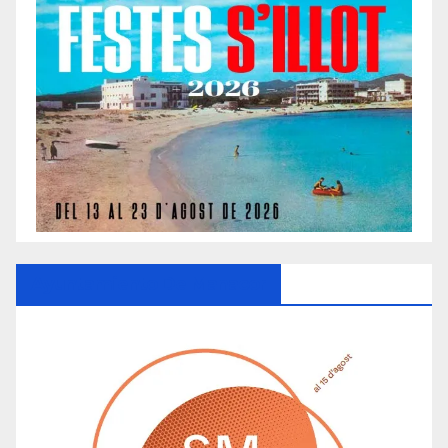
Ayuntamiento De Manacor