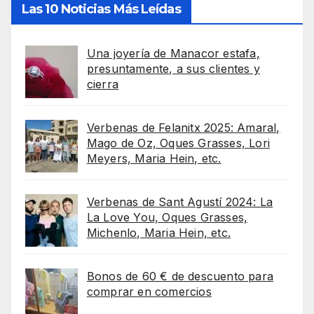
Las 10 Noticias Más Leídas
Una joyería de Manacor estafa,
presuntamente, a sus clientes y
cierra
Verbenas de Felanitx 2025: Amaral,
Mago de Oz, Oques Grasses, Lori
Meyers, Maria Hein, etc.
Verbenas de Sant Agustí 2024: La
La Love You, Oques Grasses,
Michenlo, Maria Hein, etc.
Bonos de 60 € de descuento para
comprar en comercios