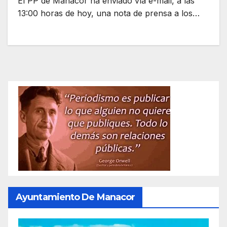
El PP de Manacor ha enviado vía e-mail, a las
13:00 horas de hoy, una nota de prensa a los…
Ayuntamiento De Manacor