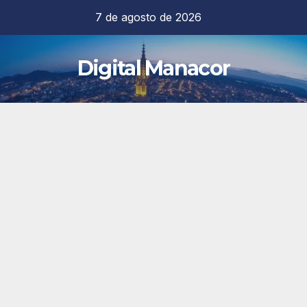
Saltar
7 de agosto de 2026
al
contenido
Digital Manacor