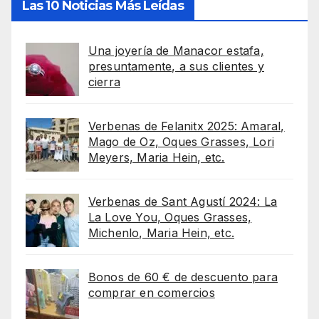
Las 10 Noticias Más Leídas
Una joyería de Manacor estafa,
presuntamente, a sus clientes y
cierra
Verbenas de Felanitx 2025: Amaral,
Mago de Oz, Oques Grasses, Lori
Meyers, Maria Hein, etc.
Verbenas de Sant Agustí 2024: La
La Love You, Oques Grasses,
Michenlo, Maria Hein, etc.
Bonos de 60 € de descuento para
comprar en comercios