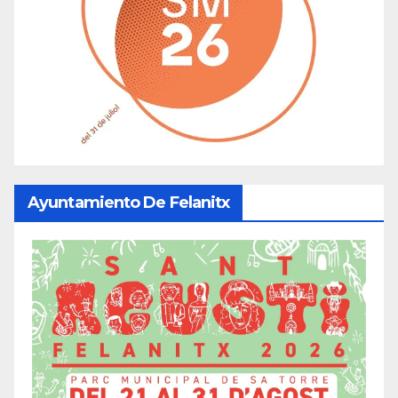
Ayuntamiento De Felanitx