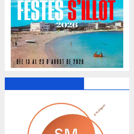
Ayuntamiento De Manacor