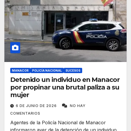
MANACOR
POLICÍA NACIONAL
SUCESOS
Detenido un individuo en Manacor
por propinar una brutal paliza a su
mujer
6 DE JUNIO DE 2026
NO HAY
COMENTARIOS
Agentes de la Policía Nacional de Manacor
informaron ayer de la detención de un individuo