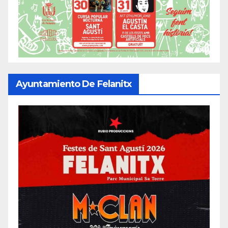
Ayuntamiento De Felanitx