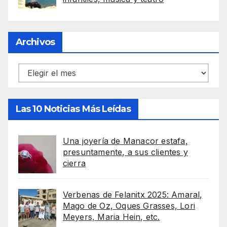
Archivos
Archivos
Las 10 Noticias Más Leídas
Una joyería de Manacor estafa,
presuntamente, a sus clientes y
cierra
Verbenas de Felanitx 2025: Amaral,
Mago de Oz, Oques Grasses, Lori
Meyers, Maria Hein, etc.