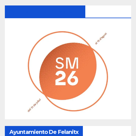
Ayuntamiento De Manacor
Ayuntamiento De Felanitx