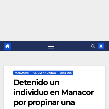
MANACOR
POLICÍA NACIONAL
SUCESOS
Detenido un
individuo en Manacor
por propinar una