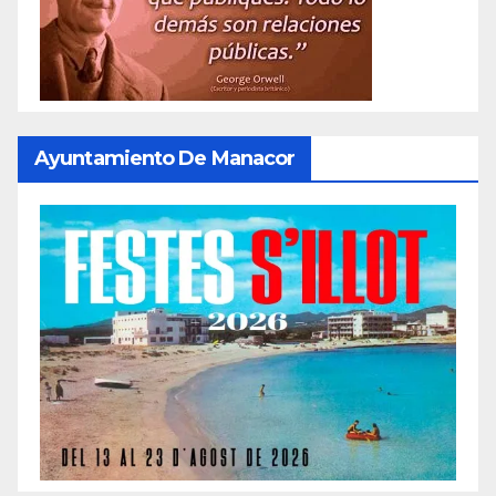
Ayuntamiento De Manacor