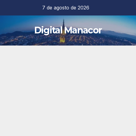
Saltar
7 de agosto de 2026
al
contenido
Digital Manacor