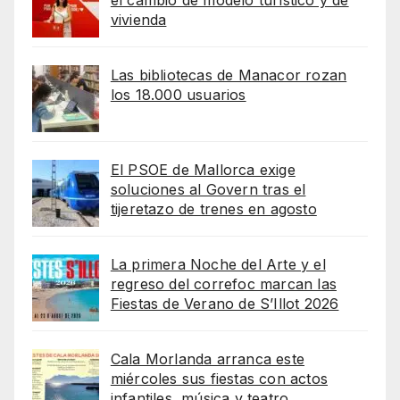
el cambio de modelo turístico y de
vivienda
Las bibliotecas de Manacor rozan
los 18.000 usuarios
El PSOE de Mallorca exige
soluciones al Govern tras el
tijeretazo de trenes en agosto
La primera Noche del Arte y el
regreso del correfoc marcan las
Fiestas de Verano de S’Illot 2026
Cala Morlanda arranca este
miércoles sus fiestas con actos
infantiles, música y teatro