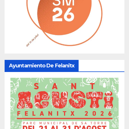
Ayuntamiento De Felanitx