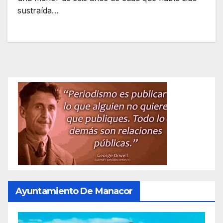
sustraída…
Ayuntamiento De Manacor