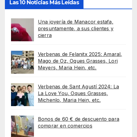
Las 10 Noticias Más Leídas
Una joyería de Manacor estafa,
presuntamente, a sus clientes y
cierra
Verbenas de Felanitx 2025: Amaral,
Mago de Oz, Oques Grasses, Lori
Meyers, Maria Hein, etc.
Verbenas de Sant Agustí 2024: La
La Love You, Oques Grasses,
Michenlo, Maria Hein, etc.
Bonos de 60 € de descuento para
comprar en comercios