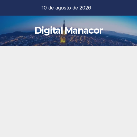
Saltar
10 de agosto de 2026
al
contenido
Digital Manacor