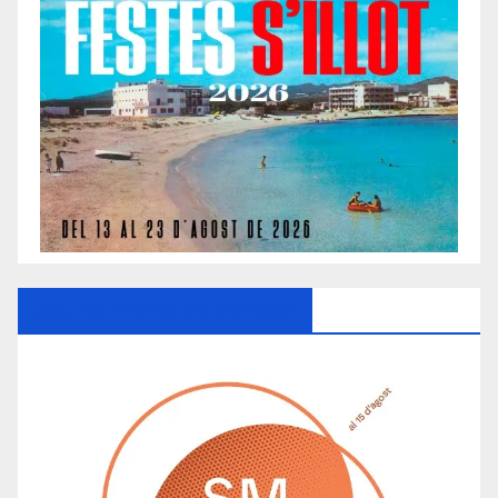
Ayuntamiento De Manacor