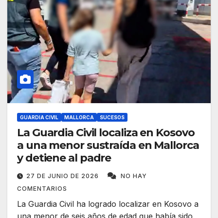
GUARDIA CIVIL
MALLORCA
SUCESOS
La Guardia Civil localiza en Kosovo
a una menor sustraída en Mallorca
y detiene al padre
27 DE JUNIO DE 2026
NO HAY
COMENTARIOS
La Guardia Civil ha logrado localizar en Kosovo a
una menor de seis años de edad que había sido