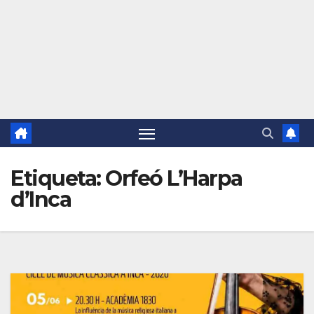
Etiqueta:
Orfeó L’Harpa
d’Inca