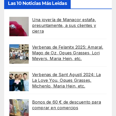
Las 10 Noticias Más Leídas
Una joyería de Manacor estafa,
presuntamente, a sus clientes y
cierra
Verbenas de Felanitx 2025: Amaral,
Mago de Oz, Oques Grasses, Lori
Meyers, Maria Hein, etc.
Verbenas de Sant Agustí 2024: La
La Love You, Oques Grasses,
Michenlo, Maria Hein, etc.
Bonos de 60 € de descuento para
comprar en comercios