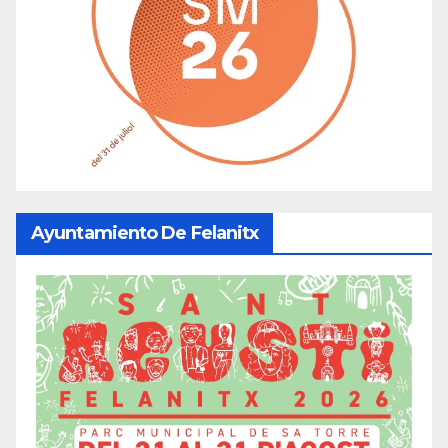
Ayuntamiento De Felanitx