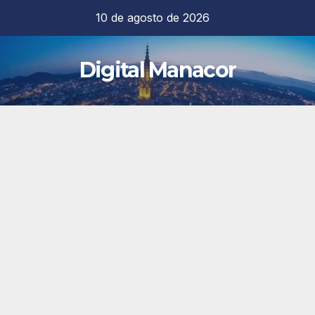
Saltar
10 de agosto de 2026
al
contenido
Digital Manacor