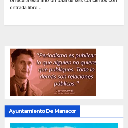
ofrecerá este año un total de seis conciertos con
entrada libre…
Ayuntamiento De Manacor