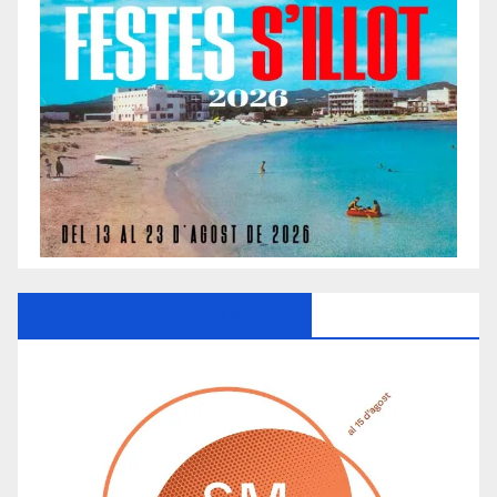
Ayuntamiento De Manacor