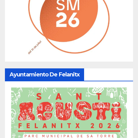
Ayuntamiento De Felanitx