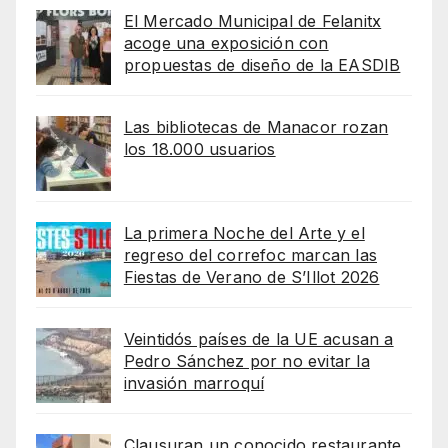
El Mercado Municipal de Felanitx
acoge una exposición con
propuestas de diseño de la EASDIB
Las bibliotecas de Manacor rozan
los 18.000 usuarios
La primera Noche del Arte y el
regreso del correfoc marcan las
Fiestas de Verano de S’Illot 2026
Veintidós países de la UE acusan a
Pedro Sánchez por no evitar la
invasión marroquí
Clausuran un conocido restaurante