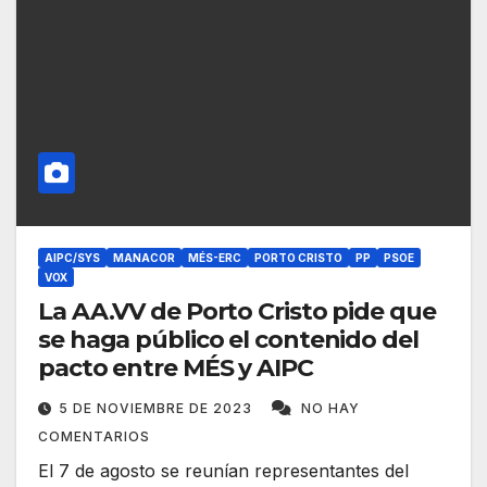
AIPC/SYS
MANACOR
MÉS-ERC
PORTO CRISTO
PP
PSOE
VOX
La AA.VV de Porto Cristo pide que
se haga público el contenido del
pacto entre MÉS y AIPC
5 DE NOVIEMBRE DE 2023
NO HAY
COMENTARIOS
El 7 de agosto se reunían representantes del