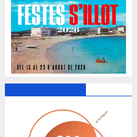
Ayuntamiento De Manacor