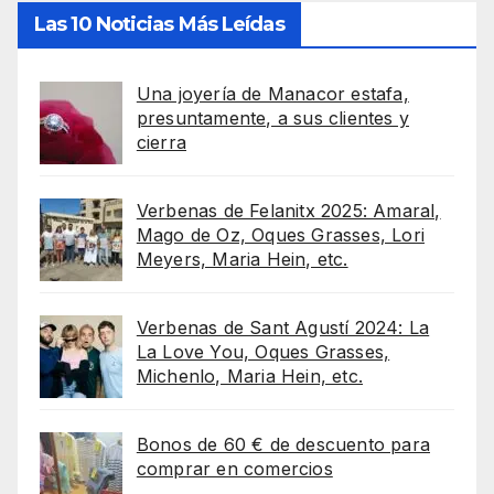
Las 10 Noticias Más Leídas
Una joyería de Manacor estafa,
presuntamente, a sus clientes y
cierra
Verbenas de Felanitx 2025: Amaral,
Mago de Oz, Oques Grasses, Lori
Meyers, Maria Hein, etc.
Verbenas de Sant Agustí 2024: La
La Love You, Oques Grasses,
Michenlo, Maria Hein, etc.
Bonos de 60 € de descuento para
comprar en comercios