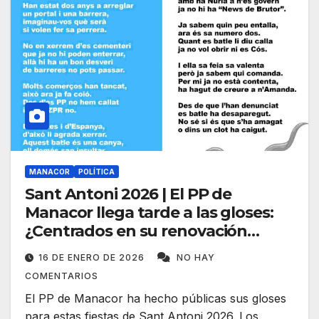
MANACOR
POLÍTICA
Sant Antoni 2026 | El PP de
Manacor llega tarde a las gloses:
¿Centrados en su renovación
interna?
16 DE ENERO DE 2026
NO HAY
COMENTARIOS
El PP de Manacor ha hecho públicas sus gloses
para estas fiestas de Sant Antoni 2026. Los