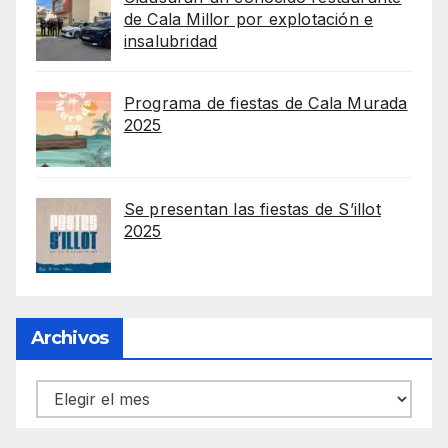
de Cala Millor por explotación e
insalubridad
Programa de fiestas de Cala Murada
2025
Se presentan las fiestas de S’illot
2025
Archivos
Archivos