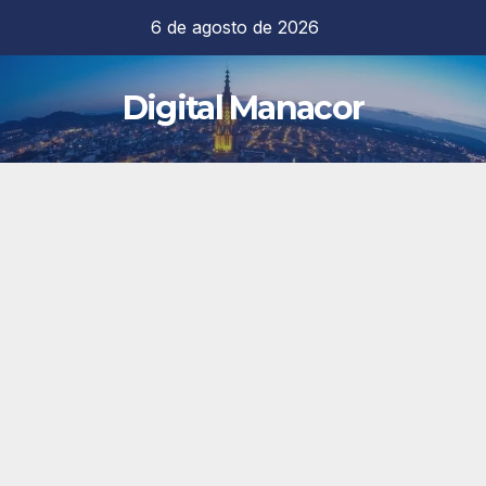
Saltar
6 de agosto de 2026
al
contenido
Digital Manacor